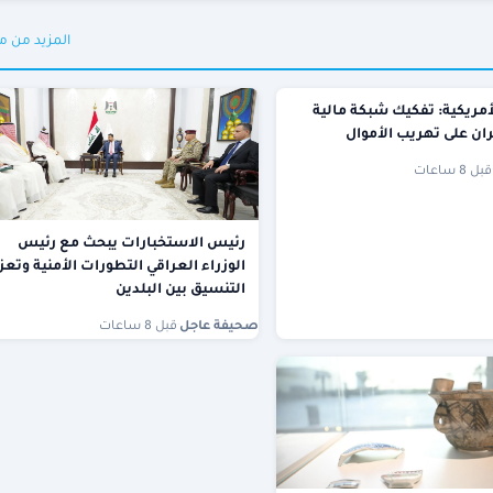
المزيد من م
لأمريكية: تفكيك شبكة مالية
ن على تهريب الأموال
قبل 8 ساعات
رئيس الاستخبارات يبحث مع رئيس
الوزراء العراقي التطورات الأمنية وتعز
التنسيق بين البلدين
صحيفة عاجل
·
قبل 8 ساعات