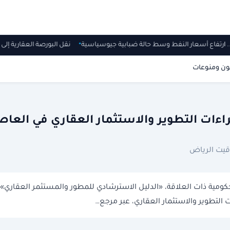
ار.. ارتفاع أسعار النفط وسط حالة ضبابية جيوسياسية
نقل البورصة العقارية إلى هيئة العقار خلال 6 أ
ون ومنوعات
جراءات التطوير والاستثمار العقاري في العا
ومية ذات العلاقة، «الدليل الاسترشادي للمطور والمستثمر العقاري»،
لتطوير والاستثمار العقاري، عبر مرجع…