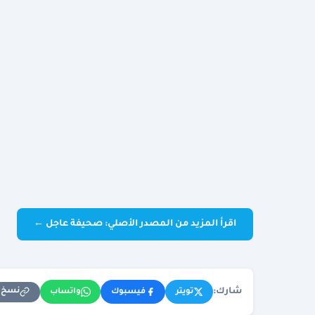
اقرأ المزيد من المصدر الأصلي: صحيفة عاجل ←
شارك:
نسخ ا
تويتر
فيسبوك
واتساب