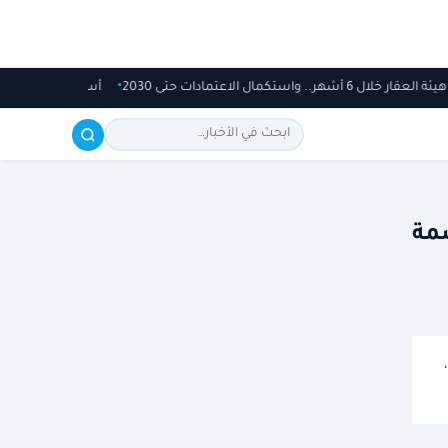
شهر.. واستكمال الاعتمادات حتى 2030
أسبوع مكاسب المؤ
صمة