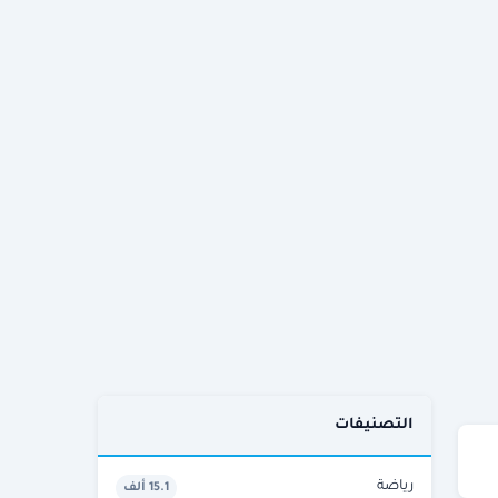
التصنيفات
رياضة
15.1 ألف