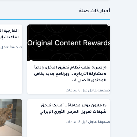
أخبار ذات صلة
الخارجية ا
ساعدت إيرا
صحيفة عاجل
·
«إكس» تقلب نظام تحقيق الدخل: وداعاً
«مشاركة الأرباح».. وبرنامج جديد يكافئ
المحتوى الأصلي ف
صحيفة عاجل
·
قبل 6 ساعات
15 مليون دولار مكافأة.. أمريكا تلاحق
شبكات تمويل الحرس الثوري الإيراني
صحيفة عاجل
·
قبل 8 ساعات