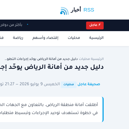
بأكثر من دول
⚡ عاجل
الرئيسية
محليات
إقتصاد وأسهم
رياضة
فن
الرئيسية
/
محليات
/
دليل جديد من أمانة الرياض يوحّد إجراءات التطو…
دليل جديد من أمانة الرياض يوحّد إ
·
·
الخميس 9 يوليو 2026 — 21:27 توقيت الرياض
صحيفة عاجل
محليات
أطلقت أمانة منطقة الرياض، بالتعاون مع الجهات الحك
في خطوة تستهدف توحيد الإجراءات وتبسيط متطلبات ا