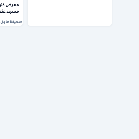
معرض كنو
مسجد عثمان
صحيفة عاجل
·