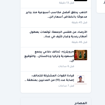
قبل 13 دقيقة
الذهب يحقق أفضل مكاسب أسبوعية منذ يناير
مدعومًا بانخفاض أسعار الن…
قبل 45 دقيقة
الأرصاد عن طقس الجمعة: توقعات بهطول
أمطار رعدية وغبار كثيف في عدة…
قبل 46 دقيقة
«رويترز»: تحالف دفاعي يجمع
السعودية وتركيا وباكستان.. والتوقيع
ال…
قبل 6 ساعات
قيادة القوات المشتركة للتحالف:
إصابة عدد (11) من المدنيين بمنطقة …
قبل 7 ساعات
المصادر