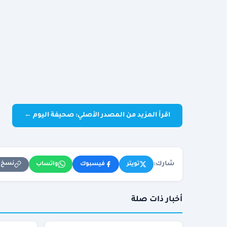
اقرأ المزيد من المصدر الأصلي: صحيفة اليوم ←
شارك:
نسخ ا
تويتر
فيسبوك
واتساب
أخبار ذات صلة