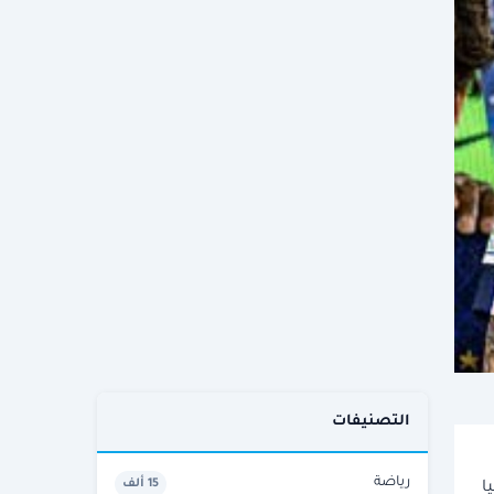
التصنيفات
رياضة
15 ألف
ا