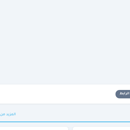
لرابط
المزيد من