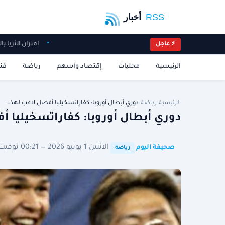
اقتران الثري
⚡ عاجل
الرئيسية
محليات
إقتصاد وأسهم
رياضة
فن
الرئيسية
/
رياضة
/
دوري أبطال أوروبا: كفاراتسخيليا أفضل لاعب لهذ…
دوري أبطال أوروبا: كفاراتسخيليا 
·
·
الاثنين 1 يونيو 2026 — 00:21 توقيت الرياض
صحيفة اليوم
رياضة