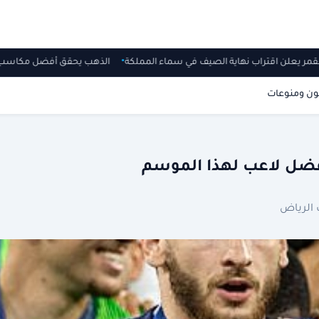
ا بالقمر يعلن اقتراب نهاية الصيف في سماء المملكة
الذهب يحقق أفضل مكاسب 
ون ومنوعات
أفضل لاعب لهذا الموسم