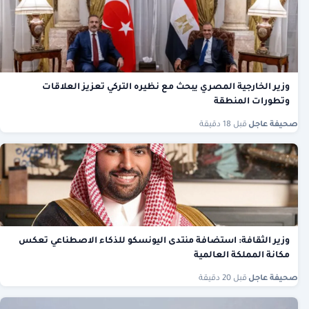
وزير الخارجية المصري يبحث مع نظيره التركي تعزيز العلاقات
وتطورات المنطقة
صحيفة عاجل
·
قبل 18 دقيقة
وزير الثقافة: استضافة منتدى اليونسكو للذكاء الاصطناعي تعكس
مكانة المملكة العالمية
صحيفة عاجل
·
قبل 20 دقيقة