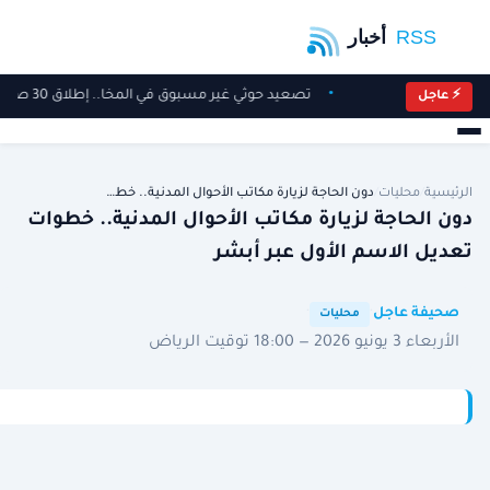
تصعيد حوثي غير مسبوق في المخا.. إطلاق 30 صاروخًا باليستيًا وضحايا بين المدنيين
⚡ عاجل
الرئيسية
/
محليات
/
دون الحاجة لزيارة مكاتب ‎الأحوال المدنية.. خط…
دون الحاجة لزيارة مكاتب ‎الأحوال المدنية.. خطوات
تعديل الاسم الأول عبر ‎أبشر
·
·
صحيفة عاجل
محليات
الأربعاء 3 يونيو 2026 — 18:00 توقيت الرياض