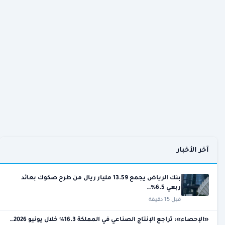
آخر الأخبار
بنك الرياض يجمع 13.59 مليار ريال من طرح صكوك بعائد
ربعي 6.5%…
قبل 15 دقيقة
«الإحصاء»: تراجع الإنتاج الصناعي في المملكة 16.3% خلال يونيو 2026…