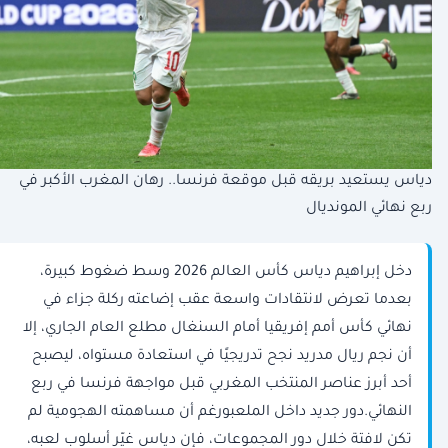
دياس يستعيد بريقه قبل موقعة فرنسا.. رهان المغرب الأكبر في
ربع نهائي المونديال
دخل إبراهيم دياس كأس العالم 2026 وسط ضغوط كبيرة،
بعدما تعرض لانتقادات واسعة عقب إضاعته ركلة جزاء في
نهائي كأس أمم إفريقيا أمام السنغال مطلع العام الجاري، إلا
أن نجم ريال مدريد نجح تدريجيًا في استعادة مستواه، ليصبح
أحد أبرز عناصر المنتخب المغربي قبل مواجهة فرنسا في ربع
النهائي.دور جديد داخل الملعبورغم أن مساهمته الهجومية لم
تكن لافتة خلال دور المجموعات، فإن دياس غيّر أسلوب لعبه،