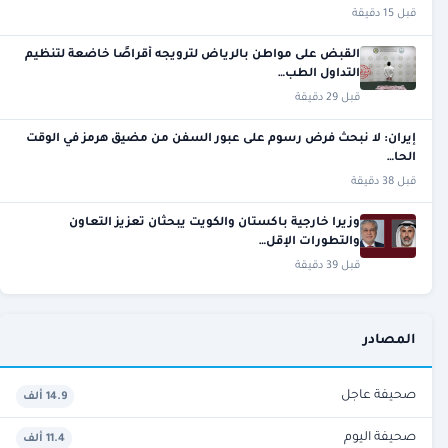
قبل 15 دقيقة
القبض على مواطن بالرياض لترويجه أقراصًا خاضعة لتنظيم
التداول الطب…
قبل 29 دقيقة
إيران: لا نبحث فرض رسوم على عبور السفن من مضيق هرمز في الوقت
الحا…
قبل 38 دقيقة
وزيرا خارجية باكستان والكويت يبحثان تعزيز التعاون
والتطورات الإقل…
قبل 39 دقيقة
المصادر
صحيفة عاجل
14.9 ألف
صحيفة اليوم
11.4 ألف