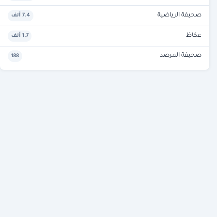
صحيفة الرياضية
7.4 ألف
عكاظ
1.7 ألف
صحيفة المرصد
188