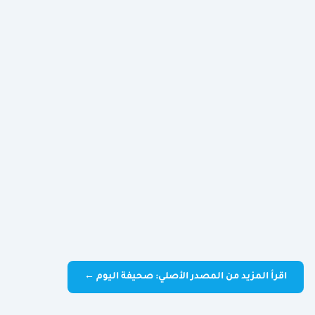
اقرأ المزيد من المصدر الأصلي: صحيفة اليوم ←