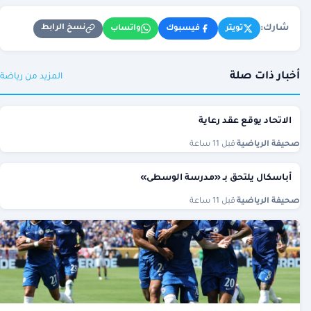
شارك:
نسخ الرابط
تويتر
فيسبوك
واتساب
أخبار ذات صلة
المزيد من رياضة
الاتحاد يوقع عقد رعاية
صحيفة الرياضية
·
قبل 11 ساعة
أباسكال يلتحق بـ «مدرسة الوسطى»
صحيفة الرياضية
·
قبل 11 ساعة