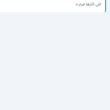
التي ​أثارها قرار «