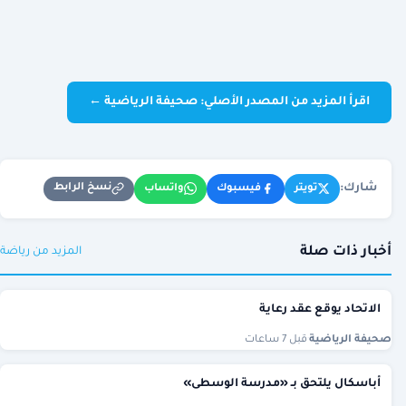
اقرأ المزيد من المصدر الأصلي: صحيفة الرياضية ←
شارك:
نسخ الرابط
تويتر
فيسبوك
واتساب
أخبار ذات صلة
المزيد من رياضة
الاتحاد يوقع عقد رعاية
صحيفة الرياضية
·
قبل 7 ساعات
أباسكال يلتحق بـ «مدرسة الوسطى»