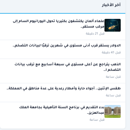
آخر الأخبار
علماء ألمان يكتشفون بكتيريا تحول اليورانيوم السام إلى
مركب مستقر…
قبل 21 دقيقة
الدولار يستقر قرب أدنى مستوى في شهرين ترقبًا لبيانات التضخم…
قبل 41 دقيقة
الذهب يتراجع عن أعلى مستوى في سبعة أسابيع مع ترقب بيانات
التضخم ا…
قبل ساعة
طقس الإثنين.. أجواء حارة وأمطار رعدية على عدة مناطق في المملكة…
قبل ساعة
بدء التقديم في برنامج السنة التأهيلية بجامعة الملك
عبدالعزيز…
قبل ساعة