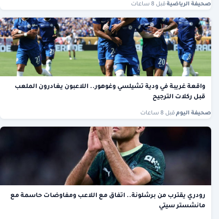
صحيفة الرياضية
·
قبل 8 ساعات
واقعة غريبة في ودية تشيلسي وغوهور.. اللاعبون يغادرون الملعب
قبل ركلات الترجيح
صحيفة اليوم
·
قبل 8 ساعات
رودري يقترب من برشلونة.. اتفاق مع اللاعب ومفاوضات حاسمة مع
مانشستر سيتي