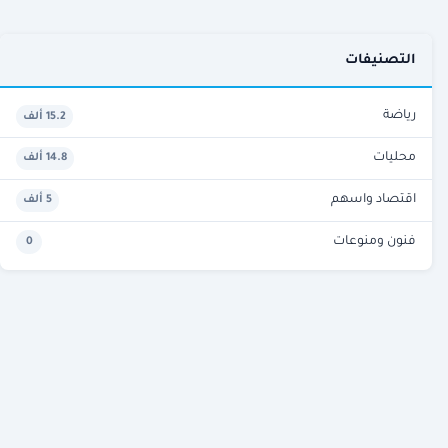
التصنيفات
رياضة
15.2 ألف
محليات
14.8 ألف
اقتصاد واسهم
5 ألف
فنون ومنوعات
0