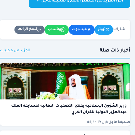
اقرأ المزيد من المصدر الأصلي: صحيفة عاجل ←
شارك:
نسخ الرابط
تويتر
فيسبوك
واتساب
أخبار ذات صلة
المزيد من محليات
وزير الشؤون الإسلامية يفتتح التصفيات النهائية لمسابقة الملك
عبدالعزيز الدولية للقرآن الكري
صحيفة عاجل
·
قبل 19 دقيقة