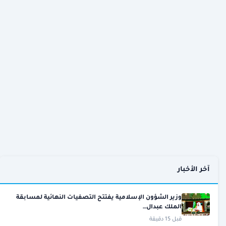
آخر الأخبار
وزير الشؤون الإسلامية يفتتح التصفيات النهائية لمسابقة
الملك عبدال…
قبل 15 دقيقة