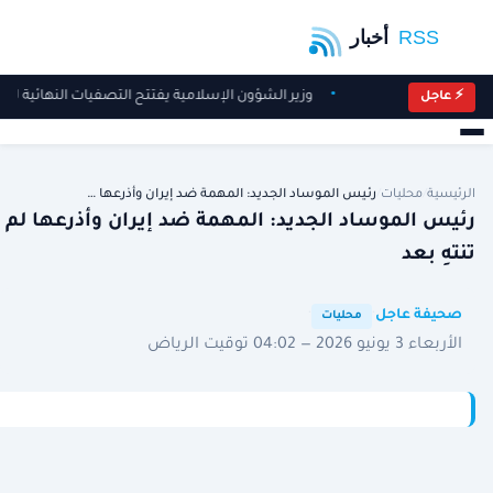
وزير الشؤون الإسلامية يفتتح التصفيات النهائية لمس
⚡ عاجل
الرئيسية
/
محليات
/
رئيس الموساد الجديد: المهمة ضد إيران وأذرعها …
رئيس الموساد الجديد: المهمة ضد إيران وأذرعها لم
تنتهِ بعد
·
·
صحيفة عاجل
محليات
الأربعاء 3 يونيو 2026 — 04:02 توقيت الرياض