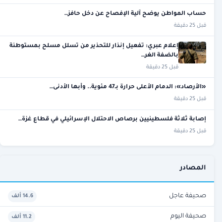
حساب المواطن يوضح آلية الإفصاح عن دخل حافز…
قبل 25 دقيقة
إعلام عبري: تفعيل إنذار للتحذير من تسلل مسلح بمستوطنة
بالضفة الغر…
قبل 25 دقيقة
«الأرصاد»: الدمام الأعلى حرارة بـ47 مئوية.. وأبها الأدنى…
قبل 25 دقيقة
إصابة ثلاثة فلسطينيين برصاص الاحتلال الإسرائيلي في قطاع غزة…
قبل 25 دقيقة
المصادر
صحيفة عاجل
14.6 ألف
صحيفة اليوم
11.2 ألف