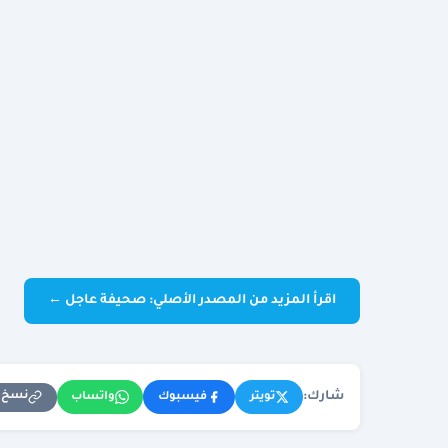
اقرأ المزيد من المصدر الأصلي: صحيفة عاجل ←
شارك:
نسخ ا
تويتر
فيسبوك
واتساب