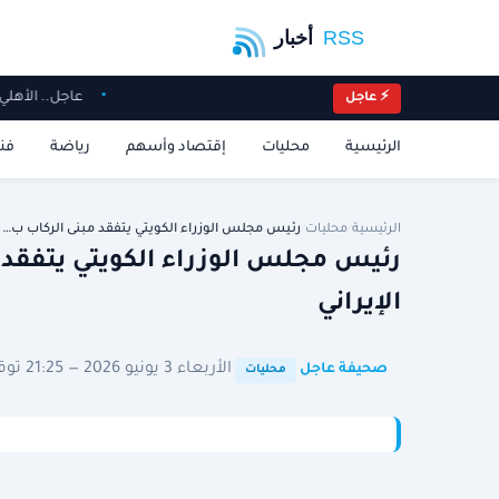
عاجل.. الأهل
⚡ عاجل
الرئيسية
محليات
إقتصاد وأسهم
رياضة
فن
الرئيسية
/
محليات
/
رئيس مجلس الوزراء الكويتي يتفقد مبنى الركاب ب…
رئيس مجلس الوزراء الكويتي يتفقد م
الإيراني
·
·
الأربعاء 3 يونيو 2026 — 21:25 توقيت الرياض
صحيفة عاجل
محليات