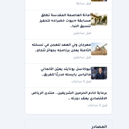
قبل ساعة
أمانة العاصمة المقدسة تطلق
مسابقة «بيوت خضراء» لتحفيز
تنسيق النبا…
قبل ساعتين
مهرجان ولي العهد للهجن في نسخته
الثامنة يعلن برنامجه بجوائز تتجاو…
قبل ساعتين
نيوكاسل يونايتد يعيّن الألماني
ماتياس يايسله مدربًا للفريق…
قبل 3 ساعات
برعاية خادم الحرمين الشريفين.. منتدى الرياض
الاقتصادي يعقد دورته …
قبل 3 ساعات
المصادر