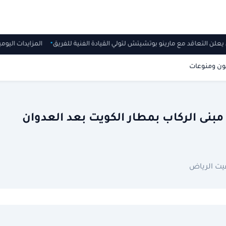
ي يعلن التعاقد مع مارينو بوتشيتش لتولي القيادة الفنية للفريق
المزايدات اليو
ون ومنوعات
بنى الركاب بمطار الكويت بعد العدوان