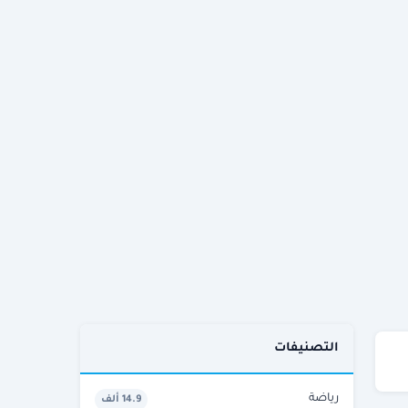
التصنيفات
رياضة
14.9 ألف