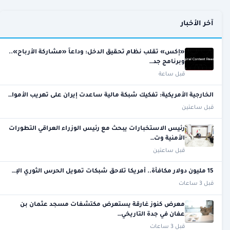
آخر الأخبار
«إكس» تقلب نظام تحقيق الدخل: وداعاً «مشاركة الأرباح»..
وبرنامج جد…
قبل ساعة
الخارجية الأمريكية: تفكيك شبكة مالية ساعدت إيران على تهريب الأموا…
قبل ساعتين
رئيس الاستخبارات يبحث مع رئيس الوزراء العراقي التطورات
الأمنية وت…
قبل ساعتين
15 مليون دولار مكافأة.. أمريكا تلاحق شبكات تمويل الحرس الثوري الإ…
قبل 3 ساعات
معرض كنوز غارقة يستعرض مكتشفات مسجد عثمان بن
عفان في جدة التاريخي…
قبل 3 ساعات