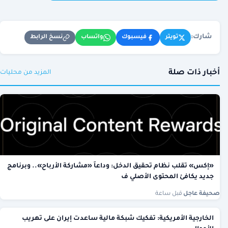
شارك:
نسخ الرابط
تويتر
فيسبوك
واتساب
أخبار ذات صلة
المزيد من محليات
«إكس» تقلب نظام تحقيق الدخل: وداعاً «مشاركة الأرباح».. وبرنامج
جديد يكافئ المحتوى الأصلي ف
صحيفة عاجل
·
قبل ساعة
الخارجية الأمريكية: تفكيك شبكة مالية ساعدت إيران على تهريب