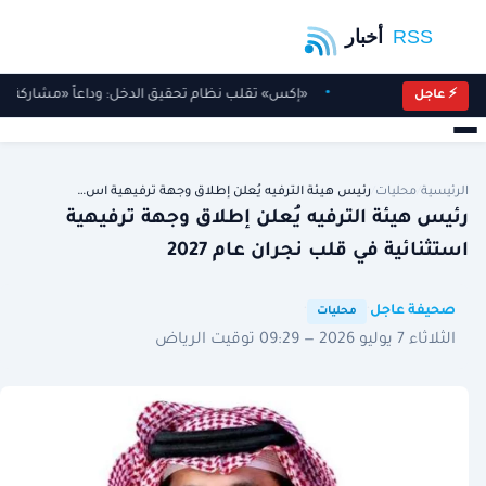
«إكس» تقلب نظام تحقيق الدخل: وداعاً «مشاركة الأ
⚡ عاجل
الرئيسية
/
محليات
/
رئيس هيئة الترفيه يُعلن إطلاق وجهة ترفيهية اس…
رئيس هيئة الترفيه يُعلن إطلاق وجهة ترفيهية
استثنائية في قلب نجران عام 2027
·
·
صحيفة عاجل
محليات
الثلاثاء 7 يوليو 2026 — 09:29 توقيت الرياض