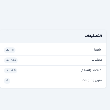
التصنيفات
رياضة
15 ألف
محليات
14.7 ألف
اقتصاد واسهم
4.9 ألف
فنون ومنوعات
0