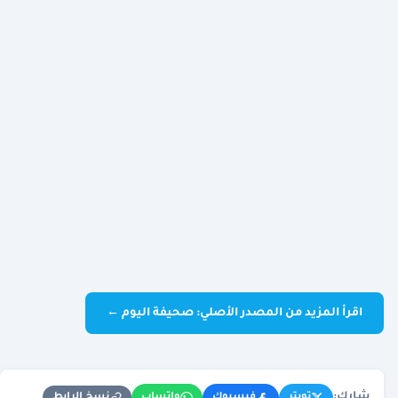
اقرأ المزيد من المصدر الأصلي: صحيفة اليوم ←
شارك:
نسخ الرابط
تويتر
فيسبوك
واتساب