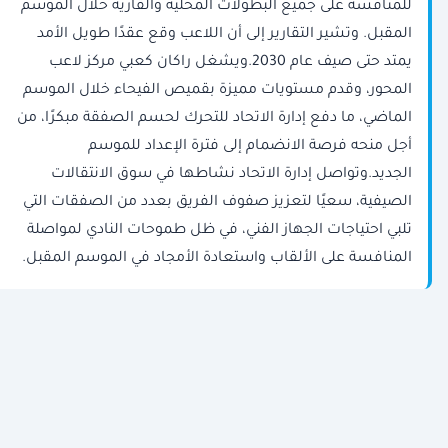
للمنافسة على جميع البطولات المحلية والقارية خلال الموسم
المقبل. وتشير التقارير إلى أن اللاعب وقع عقدًا طويل الأمد
يمتد حتى صيف عام 2030.ويشغل راكان كعبي مركز لاعب
المحور، وقدم مستويات مميزة بقميص الفيحاء خلال الموسم
الماضي، ما دفع إدارة الاتحاد للتحرك لحسم الصفقة مبكرًا، من
أجل منحه فرصة الانضمام إلى فترة الإعداد للموسم
الجديد.وتواصل إدارة الاتحاد نشاطها في سوق الانتقالات
الصيفية، سعيًا لتعزيز صفوف الفريق بعدد من الصفقات التي
تلبي احتياجات الجهاز الفني، في ظل طموحات النادي لمواصلة
المنافسة على الألقاب واستعادة الأمجاد في الموسم المقبل.