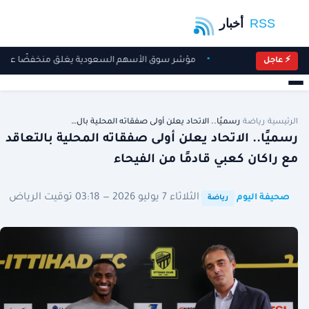
مؤشر سوق الأسهم السعودية يغلق منخفضًا عند 10,811 نقطة
⚡ عاجل
الرئيسية
/
رياضة
/
رسميًا.. الاتحاد يعلن أولى صفقاته المحلية بال…
رسميًا.. الاتحاد يعلن أولى صفقاته المحلية بالتعاقد
مع راكان كعبي قادمًا من الفيحاء
·
·
الثلاثاء 7 يوليو 2026 — 03:18 توقيت الرياض
صحيفة اليوم
رياضة