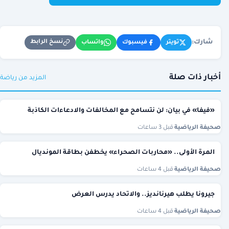
شارك:
نسخ الرابط
تويتر
فيسبوك
واتساب
أخبار ذات صلة
المزيد من رياضة
«فيفا» في بيان: لن نتسامح مع المخالفات والادعاءات الكاذبة
صحيفة الرياضية
·
قبل 3 ساعات
المرة الأولى.. «محاربات الصحراء» يخطفن بطاقة المونديال
صحيفة الرياضية
·
قبل 4 ساعات
جيرونا يطلب هيرنانديز.. والاتحاد يدرس العرض
صحيفة الرياضية
·
قبل 4 ساعات