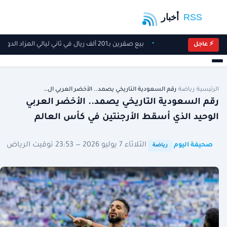
بيع صقرين بـ201 ألف ريال في ثاني ليالي المزاد الدولي لمزارع إنتاج الصقور 2026
⚡ عاجل
الرئيسية
/
رياضة
/
رقم السعودية التاريخي يصمد.. الأخضر العربي ال…
رقم السعودية التاريخي يصمد.. الأخضر العربي
الوحيد الذي أسقط الأرجنتين في كأس العالم
·
·
الثلاثاء 7 يوليو 2026 — 23:53 توقيت الرياض
صحيفة اليوم
رياضة