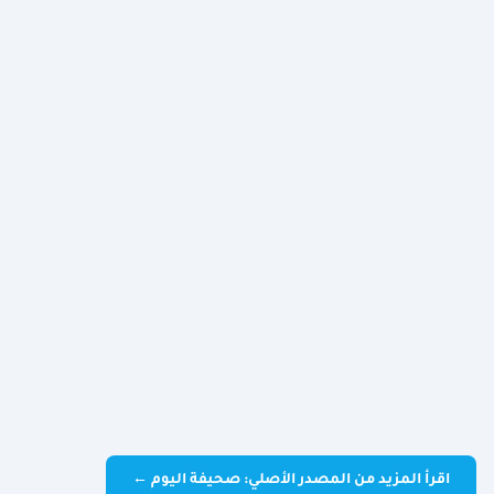
اقرأ المزيد من المصدر الأصلي: صحيفة اليوم ←