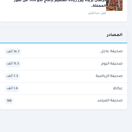
كرنفال بريدة يبرز ريادة القصيم بإنتاج نحو 50% من تمور
المملكة…
قبل ساعتين
المصادر
صحيفة عاجل
14.7 ألف
صحيفة اليوم
11.3 ألف
صحيفة الرياضية
7.3 ألف
عكاظ
1.6 ألف
صحيفة المرصد
188