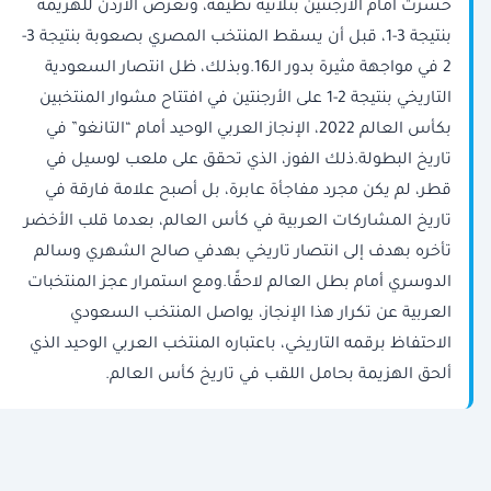
خسرت أمام الأرجنتين بثلاثية نظيفة، وتعرض الأردن للهزيمة
بنتيجة 3-1، قبل أن يسقط المنتخب المصري بصعوبة بنتيجة 3-
2 في مواجهة مثيرة بدور الـ16.وبذلك، ظل انتصار السعودية
التاريخي بنتيجة 2-1 على الأرجنتين في افتتاح مشوار المنتخبين
بكأس العالم 2022، الإنجاز العربي الوحيد أمام “التانغو” في
تاريخ البطولة.ذلك الفوز، الذي تحقق على ملعب لوسيل في
قطر، لم يكن مجرد مفاجأة عابرة، بل أصبح علامة فارقة في
تاريخ المشاركات العربية في كأس العالم، بعدما قلب الأخضر
تأخره بهدف إلى انتصار تاريخي بهدفي صالح الشهري وسالم
الدوسري أمام بطل العالم لاحقًا.ومع استمرار عجز المنتخبات
العربية عن تكرار هذا الإنجاز، يواصل المنتخب السعودي
الاحتفاظ برقمه التاريخي، باعتباره المنتخب العربي الوحيد الذي
ألحق الهزيمة بحامل اللقب في تاريخ كأس العالم.