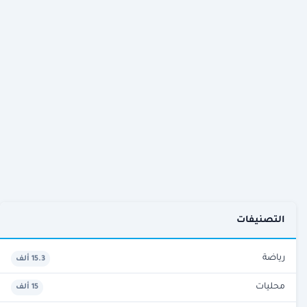
التصنيفات
رياضة
15.3 ألف
محليات
15 ألف