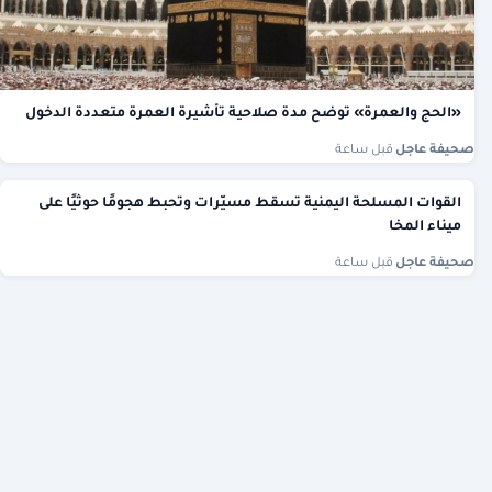
«الحج والعمرة» توضح مدة صلاحية تأشيرة العمرة متعددة الدخول
صحيفة عاجل
·
قبل ساعة
القوات المسلحة اليمنية تسقط مسيّرات وتحبط هجومًا حوثيًا على
ميناء المخا
صحيفة عاجل
·
قبل ساعة