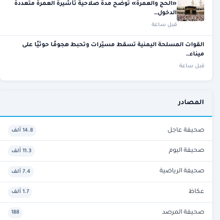
«الحج والعمرة» توضح مدة صلاحية تأشيرة العمرة متعددة
الدخول…
قبل ساعة
القوات المسلحة اليمنية تسقط مسيّرات وتحبط هجومًا حوثيًا على
ميناء…
قبل ساعة
المصادر
صحيفة عاجل
14.8 ألف
صحيفة اليوم
11.3 ألف
صحيفة الرياضية
7.4 ألف
عكاظ
1.7 ألف
صحيفة المرصد
188