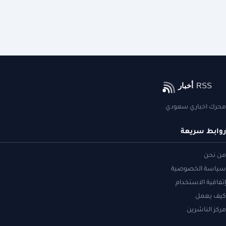
محرك اخباري سعودي
روابط سريعة
من نحن
سياسة الخصوصية
إتفاقية الاستخدام
كيف يعمل
مركز الناشرين