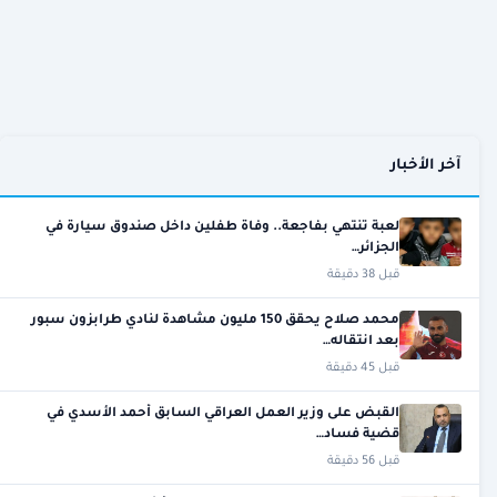
آخر الأخبار
لعبة تنتهي بفاجعة.. وفاة طفلين داخل صندوق سيارة في
الجزائر…
قبل 38 دقيقة
محمد صلاح يحقق 150 مليون مشاهدة لنادي طرابزون سبور
بعد انتقاله…
قبل 45 دقيقة
القبض على وزير العمل العراقي السابق أحمد الأسدي في
قضية فساد…
قبل 56 دقيقة