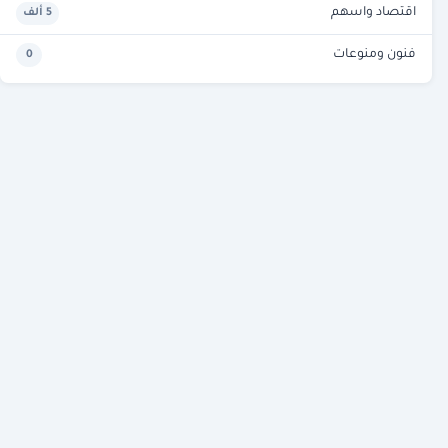
اقتصاد واسهم
5 ألف
فنون ومنوعات
0