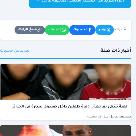
اقرأ المزيد من المصدر الأصلي: صحيفة عاجل ←
شارك:
نسخ الرابط
تويتر
فيسبوك
واتساب
أخبار ذات صلة
المزيد من محليات
لعبة تنتهي بفاجعة.. وفاة طفلين داخل صندوق سيارة في الجزائر
صحيفة عاجل
·
قبل 39 دقيقة