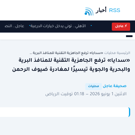
الأهلي.. توني يدخل خيارات الدرعية
عاجل.. النصر 
⚡ عاجل
الرئيسية
/
محليات
/
«سدايا» ترفع الجاهزية التقنية للمنافذ البرية …
«سدايا» ترفع الجاهزية التقنية للمنافذ البرية
والبحرية والجوية تيسيرًا لمغادرة ضيوف الرحمن
·
·
صحيفة عاجل
محليات
الاثنين 1 يونيو 2026 — 01:18 توقيت الرياض