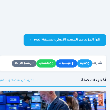
اقرأ المزيد من المصدر الأصلي: صحيفة اليوم ←
شارك:
نسخ الرابط
تويتر
فيسبوك
واتساب
أخبار ذات صلة
المزيد من اقتصاد واسهم