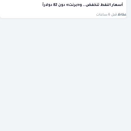
أسعار النفط تنخفض.. و«برنت» دون 82 دولاراً
عكاظ
·
قبل 6 ساعات