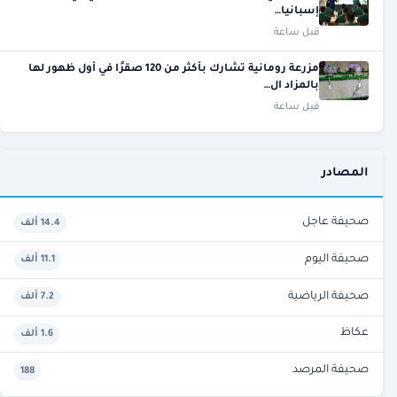
إسبانيا…
قبل ساعة
مزرعة رومانية تشارك بأكثر من 120 صقرًا في أول ظهور لها
بالمزاد ال…
قبل ساعة
المصادر
صحيفة عاجل
14.4 ألف
صحيفة اليوم
11.1 ألف
صحيفة الرياضية
7.2 ألف
عكاظ
1.6 ألف
صحيفة المرصد
188