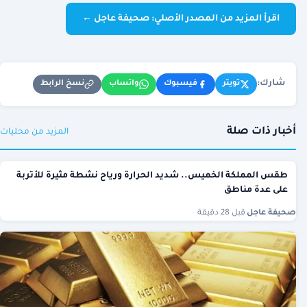
اقرأ المزيد من المصدر الأصلي: صحيفة عاجل ←
شارك:
نسخ الرابط
تويتر
فيسبوك
واتساب
أخبار ذات صلة
المزيد من محليات
طقس المملكة الخميس.. شديد الحرارة ورياح نشطة مثيرة للأتربة
على عدة مناطق
صحيفة عاجل
·
قبل 28 دقيقة