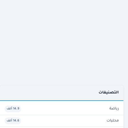
التصنيفات
رياضة
14.9 ألف
محليات
14.6 ألف