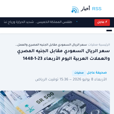
طقس المملكة الخميس.. شديد الحرارة ورياح نشطة 
⚡ عاجل
الرئيسية
/
محليات
/
سعر الريال السعودي مقابل الجنيه المصري والعمل…
سعر الريال السعودي مقابل الجنيه المصري
والعملات العربية اليوم الأربعاء 23-1-1448
·
·
صحيفة عاجل
محليات
الأربعاء 8 يوليو 2026 — 15:36 توقيت الرياض