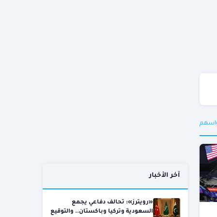
واسهم
آخر الأخبار
«رويترز»: تحالف دفاعي يجمع
السعودية وتركيا وباكستان.. والتوقيع