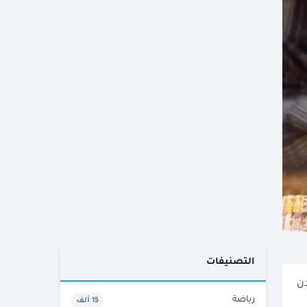
التصنيفات
عدن
رياضة
15 ألف