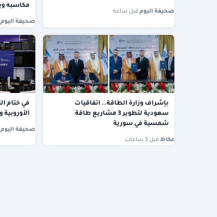
مكاسبه وي
صحيفة اليوم
·
قبل ساعة
صحيفة اليوم
·
بإشراف وزارة الطاقة.. اتفاقيات
في ختام ال
سعودية لتطوير 3 مشاريع طاقة
الأوروبية 
شمسية في سورية
صحيفة اليوم
·
عكاظ
·
قبل 3 ساعات