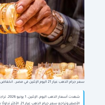
سعر جرام الذهب عيار 21 اليوم الإثنين في مصر.. انخفاض جديد بالأسواق
شهدت أسع
الأصفر.وتراجع سعر جر