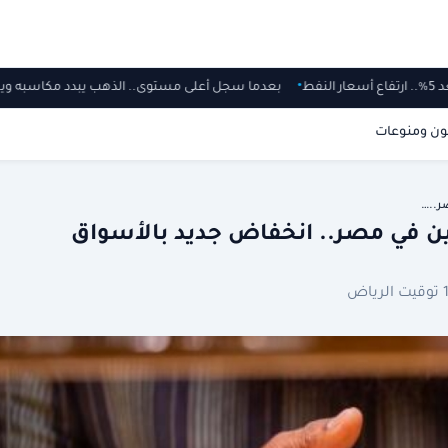
سعار النفط
بعدما سجل أعلى مستوى.. الذهب يبدد مكاسبه
ون ومنوعات