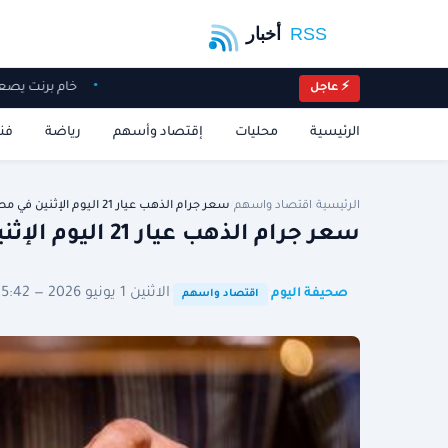
خام برنت يصعد 5%.. ارتفاع أ
⚡ عاجل
الرئيسية
محليات
إقتصاد وأسهم
رياضة
فن
الرئيسية
/
اقتصاد واسهم
/
سعر جرام الذهب عيار 21 اليوم الإثنين في مصر..…
سعر جرام الذهب عيار 21 اليوم الإثنين في مصر.. انخفاض جديد بالأسواق
·
·
الاثنين 1 يونيو 2026 — 15:42 توقيت الرياض
صحيفة اليوم
اقتصاد واسهم