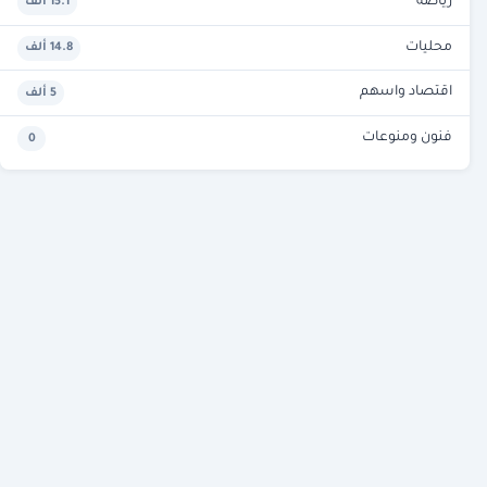
رياضة
15.1 ألف
محليات
14.8 ألف
اقتصاد واسهم
5 ألف
فنون ومنوعات
0