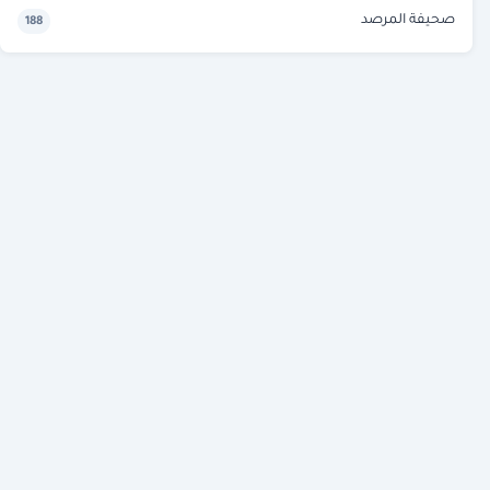
صحيفة المرصد
188