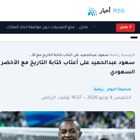
عاجل .. منع التعديلات دون موافقة اتحاد الملاك.. ”
⚡ عاجل
الرئيسية
/
رياضة
/
سعود عبدالحميد على أعتاب كتابة التاريخ مع الأ…
سعود عبدالحميد على أعتاب كتابة التاريخ مع الأخضر
السعودي
·
·
صحيفة اليوم
رياضة
الخميس 4 يونيو 2026 — 16:57 توقيت الرياض