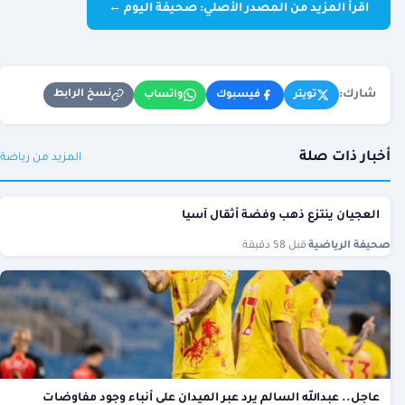
اقرأ المزيد من المصدر الأصلي: صحيفة اليوم ←
شارك:
نسخ الرابط
تويتر
فيسبوك
واتساب
أخبار ذات صلة
المزيد من رياضة
العجيان ينتزع ذهب وفضة أثقال آسيا
صحيفة الرياضية
·
قبل 58 دقيقة
عاجل.. عبدالله السالم يرد عبر الميدان على أنباء وجود مفاوضات