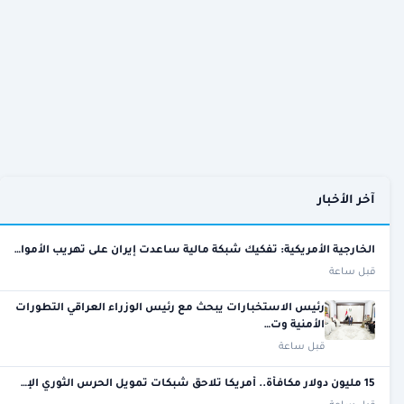
آخر الأخبار
الخارجية الأمريكية: تفكيك شبكة مالية ساعدت إيران على تهريب الأموا…
قبل ساعة
رئيس الاستخبارات يبحث مع رئيس الوزراء العراقي التطورات
الأمنية وت…
قبل ساعة
15 مليون دولار مكافأة.. أمريكا تلاحق شبكات تمويل الحرس الثوري الإ…