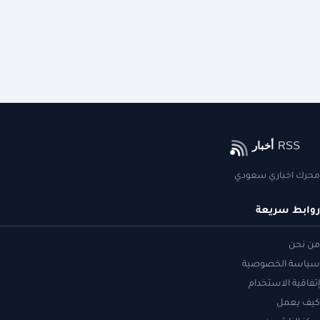
محرك اخباري سعودي
روابط سريعة
من نحن
سياسة الخصوصية
إتفاقية الاستخدام
كيف يعمل