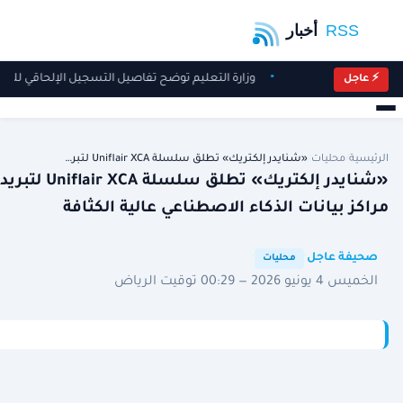
وزارة التعليم توضح تفاصيل التسجيل الإلحاقي للصف ال
⚡ عاجل
الرئيسية
/
محليات
/
«شنايدر إلكتريك» تطلق سلسلة Uniflair XCA لتبر…
«شنايدر إلكتريك» تطلق سلسلة Uniflair XCA لتبريد
مراكز بيانات الذكاء الاصطناعي عالية الكثافة
·
·
صحيفة عاجل
محليات
الخميس 4 يونيو 2026 — 00:29 توقيت الرياض