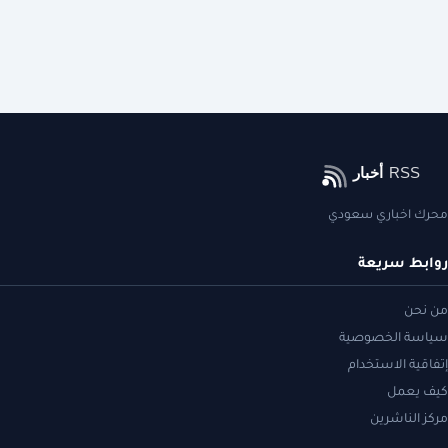
محرك اخباري سعودي
روابط سريعة
من نحن
سياسة الخصوصية
إتفاقية الاستخدام
كيف يعمل
مركز الناشرين