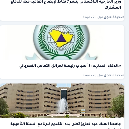
وزير الخارجية الباكستاني ينشر 7 نقاط لإيضاح اتفاقية مكة للدفاع
المشترك
صحيفة عاجل
·
قبل 25 دقيقة
«الدفاع المدني»: 3 أسباب رئيسة لحرائق التماس الكهربائي
صحيفة عاجل
·
قبل 28 دقيقة
جامعة الملك عبدالعزيز تعلن بدء التقديم لبرنامج السنة التأهيلية