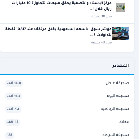
مركز الإسناد والتصفية يحقق مبيعات تتجاوز 10.7 مليارات
ريال خلال ا…
قبل 38 دقيقة
مؤشر سوق الأسهم السعودية يغلق مرتفعًا عند 10,817 نقطة
بتداولات 3.…
قبل 43 دقيقة
المصادر
صحيفة عاجل
14.8 ألف
صحيفة اليوم
11.3 ألف
صحيفة الرياضية
7.4 ألف
عكاظ
1.7 ألف
صحيفة المرصد
188