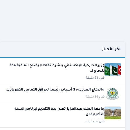
آخر الأخبار
وزير الخارجية الباكستاني ينشر 7 نقاط لإيضاح اتفاقية مكة
للدفاع ا…
قبل 23 دقيقة
«الدفاع المدني»: 3 أسباب رئيسة لحرائق التماس الكهربائي…
قبل 26 دقيقة
جامعة الملك عبدالعزيز تعلن بدء التقديم لبرنامج السنة
التأهيلية لل…
قبل 36 دقيقة