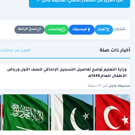
اقرأ المزيد من المصدر الأصلي: صحيفة عاجل ←
شارك:
نسخ الرابط
تويتر
فيسبوك
واتساب
أخبار ذات صلة
المزيد من محليات
وزارة التعليم توضح تفاصيل التسجيل الإلحاقي للصف الأول ورياض
الأطفال للعام 1448هـ
صحيفة عاجل
·
قبل 17 دقيقة