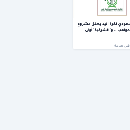
سعودي لكرة اليد يطلق مشروع
واهب .. و"الشرقية" أولى
قبل ساعة