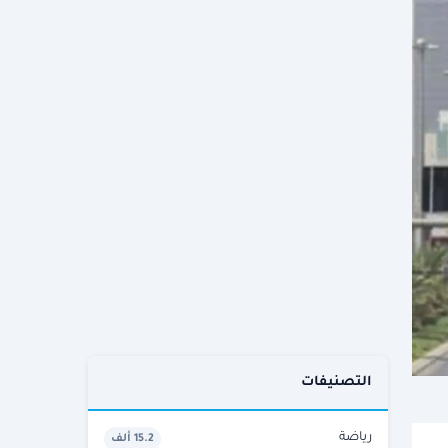
التصنيفات
رياضة
15.2 ألف