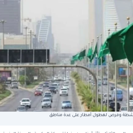
اح نشطة وفرص لهطول أمطار على عدة مناطق