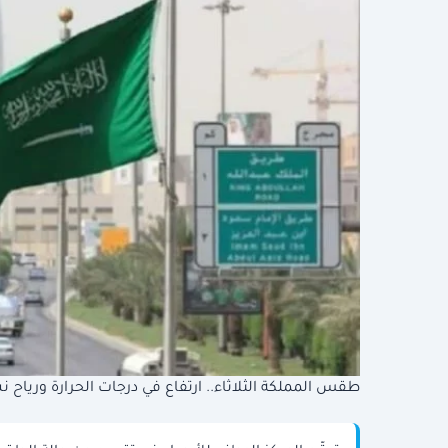
طقس المملكة الثلاثاء.. ارتفاع في درجات الحرارة وري