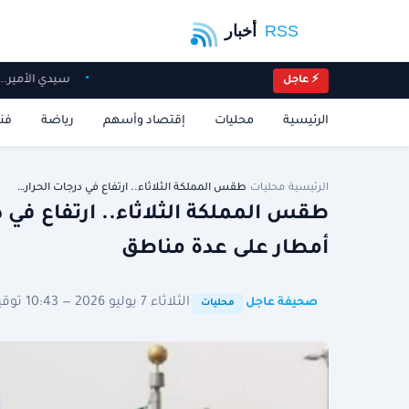
سيدي الأمير
⚡ عاجل
الرئيسية
محليات
إقتصاد وأسهم
رياضة
فن
الرئيسية
/
محليات
/
طقس المملكة الثلاثاء.. ارتفاع في درجات الحرار…
طقس المملكة الثلاثاء.. ارتفاع ف
أمطار على عدة مناطق
·
·
الثلاثاء 7 يوليو 2026 — 10:43 توقيت الرياض
صحيفة عاجل
محليات