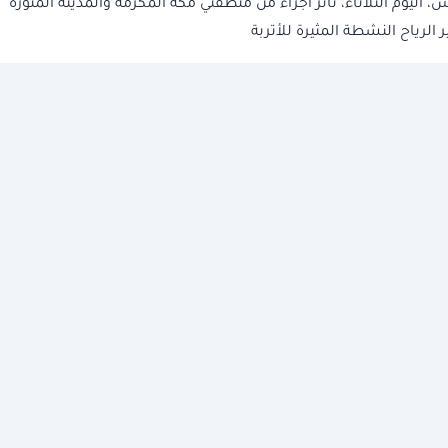
 اليوم الثلاثاء، تأثر أجزاء من منطقتي مكة المكرمة والمدينة المنورة
الرياح النشطة المثيرة للأتربة