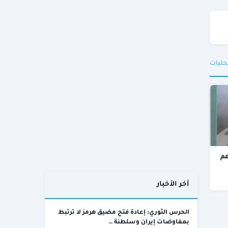
حليات
بهم
آخر الأخبار
الحرس الثوري: إعادة فتح مضيق هرمز لا ترتبط
بمفاوضات إيران وسلطنة …