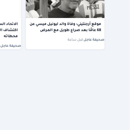
موقع أرجنتيني: وفاة والد ليونيل ميسي عن
الاتحاد ال
68 عامًا بعد صراع طويل مع المرض
اكتشاف الم
محطاته
صحيفة عاجل
·
قبل ساعة
صحيفة عاجل
·