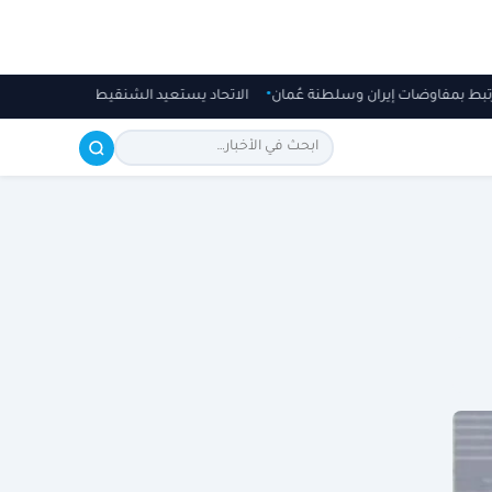
 ترتبط بمفاوضات إيران وسلطنة عُمان
الاتحاد يستعيد الشنقيطي قبل الجزيرة