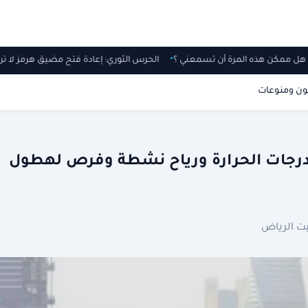
.. هل ممكن هذه المرة أن تسمعني ؟
الحرس الثوري: إعادة فتح مضيق هرمز لا
ون ومنوعات
ي درجات الحرارة ورياح نشطة وفرص لهطول