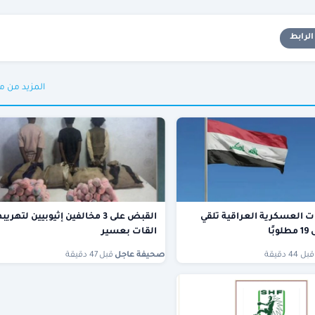
لرابط
المزيد من م
ت العسكرية العراقية تلقي
القبض على 3 مخالفين إثيوبيين لتهري
ًا
القات بعسير
قبل 44 دقيقة
صحيفة عاجل
·
قبل 47 دقيقة