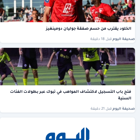
الخلود يقترب من حسم صفقة جوليان دومينغيز
صحيفة اليوم
·
قبل 18 دقيقة
فتح باب التسجيل لاكتشاف المواهب في تبوك عبر بطولات الفئات
السنية
صحيفة اليوم
·
قبل 21 دقيقة