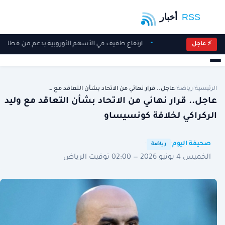
ارتفاع طفيف في الأسهم الأوروبية بدعم من قطاع ال
⚡ عاجل
الرئيسية
/
رياضة
/
عاجل.. قرار نهائي من الاتحاد بشأن التعاقد مع …
عاجل.. قرار نهائي من الاتحاد بشأن التعاقد مع وليد
الركراكي لخلافة كونسيساو
·
·
صحيفة اليوم
رياضة
الخميس 4 يونيو 2026 — 02:00 توقيت الرياض