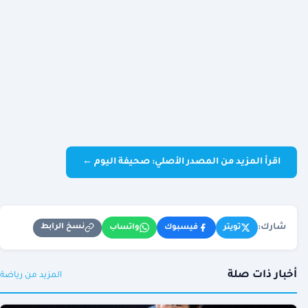
اقرأ المزيد من المصدر الأصلي: صحيفة اليوم ←
شارك:
نسخ الرابط
تويتر
فيسبوك
واتساب
أخبار ذات صلة
المزيد من رياضة