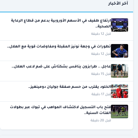
آخر الأخبار
ارتفاع طفيف في الأسهم الأوروبية بدعم من قطاع الرعاية
الصحية…
قبل 12 دقيقة
تطورات في وجهة نونيز المقبلة ومفاوضات قوية مع الهلال…
قبل 12 دقيقة
عاجل .. طرابزون ينافس بشكتاش على ضم لاعب الهلال…
قبل 15 دقيقة
الخلود يقترب من حسم صفقة جوليان دومينغيز…
قبل 17 دقيقة
فتح باب التسجيل لاكتشاف المواهب في تبوك عبر بطولات
الفئات السنية…
قبل 20 دقيقة