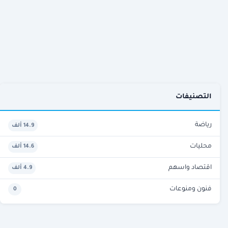
التصنيفات
رياضة
14.9 ألف
محليات
14.6 ألف
اقتصاد واسهم
4.9 ألف
فنون ومنوعات
0