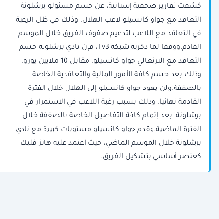
كشفت تقارير صحفية إسبانية، عن حسم مسئولو برشلونة
التعاقد مع جواو كانسيلو لاعب الهلال، وذلك في ظل الرغبة
في التعاقد مع اللاعب لتدعيم صفوف الفريق خلال الموسم
القادم.ووفقا لما ذكرته شبكة Tv3، فإن نادي برشلونة حسم
التعاقد مع البرتغالي جواو كانسيلو، مقابل 10 ملايين يورو،
وذلك بعد حسم كافة الأمور المالية والتعاقدية الخاصة
بالصفقة.ولن يعود جواو كانسيلو إلى الهلال خلال الفترة
القادمة نهائيا، وذلك بسبب رغبة اللاعب في الاستمرار في
برشلونة، بعد إتمام كافة التفاصيل الخاصة بالصفقة خلال
الفترة الماضية.وقدم جواو كانسيلو مستويات كبيرة مع نادي
برشلونة خلال الموسم الماضي، حيث اعتمد عليه هانز فليك
كعنصر أساسي بتشكيل الفريق.