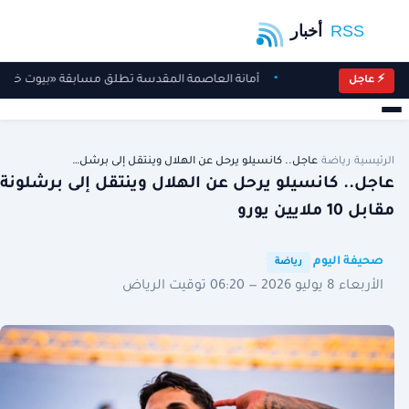
أمانة العاصمة المقدسة تطلق مسابقة «بيوت خضراء»
⚡ عاجل
الرئيسية
/
رياضة
/
عاجل.. كانسيلو يرحل عن الهلال وينتقل إلى برشل…
عاجل.. كانسيلو يرحل عن الهلال وينتقل إلى برشلونة
مقابل 10 ملايين يورو
·
·
صحيفة اليوم
رياضة
الأربعاء 8 يوليو 2026 — 06:20 توقيت الرياض