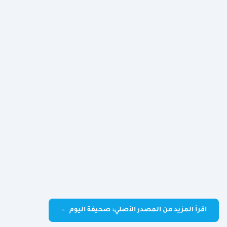
اقرأ المزيد من المصدر الأصلي: صحيفة اليوم ←