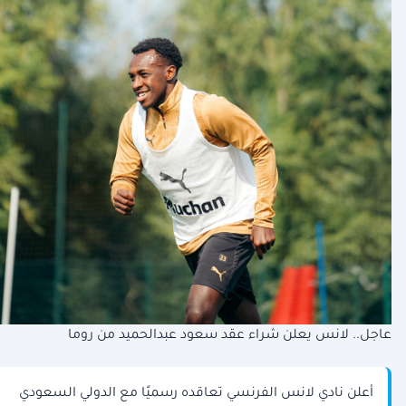
عاجل.. لانس يعلن شراء عقد سعود عبدالحميد من روما
أعلن نادي لانس الفرنسي تعاقده رسميًا مع الدولي السعودي