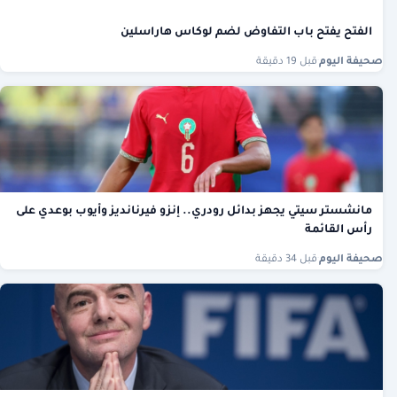
الفتح يفتح باب التفاوض لضم لوكاس هاراسلين
صحيفة اليوم
·
قبل 19 دقيقة
مانشستر سيتي يجهز بدائل رودري.. إنزو فيرنانديز وأيوب بوعدي على
رأس القائمة
صحيفة اليوم
·
قبل 34 دقيقة