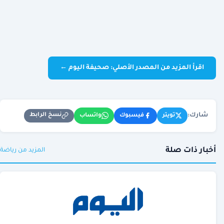
اقرأ المزيد من المصدر الأصلي: صحيفة اليوم ←
شارك:
نسخ الرابط
تويتر
فيسبوك
واتساب
أخبار ذات صلة
المزيد من رياضة