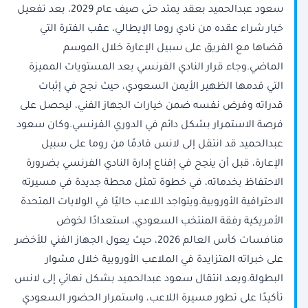
سعود عبدالحميد بعقد يمتد حتى صيف عام 2029، بعد تفعيل
خيار شراء عقده من نادي روما الإيطالي، عقب الفترة التي
قضاها مع الفريق على سبيل الإعارة خلال الموسم
الماضي.وجاء قرار النادي الفرنسي بعد المستويات المميزة
التي قدمها الظهير الأيمن السعودي، حيث نجح في إثبات
قدراته وفرض نفسه ضمن خيارات الجهاز الفني، ليحصل على
فرصة الاستمرار بشكل دائم في الدوري الفرنسي.وكان سعود
عبدالحميد قد انتقل إلى لانس قادمًا من روما على سبيل
الإعارة، قبل أن ينجح في إقناع إدارة النادي الفرنسي بضرورة
الاحتفاظ بخدماته، في خطوة تمثل محطة جديدة في مسيرته
الاحترافية الأوروبية.ويتواجد اللاعب حاليًا في الولايات المتحدة
الأمريكية رفقة المنتخب السعودي، استعدادًا لخوض
منافسات كأس العالم 2026، حيث يعول الجهاز الفني للأخضر
على خبراته المتزايدة في الملاعب الأوروبية خلال مشوار
البطولة.ويعد انتقال سعود عبدالحميد بشكل نهائي إلى لانس
تأكيدًا على تطور مسيرة اللاعب، واستمرار الحضور السعودي