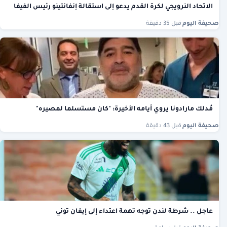
الاتحاد النرويجي لكرة القدم يدعو إلى استقالة إنفانتينو رئيس الفيفا
صحيفة اليوم
·
قبل 35 دقيقة
مُدلك مارادونا يروي أيامه الأخيرة: "كان مستسلما لمصيره"
صحيفة اليوم
·
قبل 43 دقيقة
عاجل .. شرطة لندن توجه تهمة اعتداء إلى إيفان توني