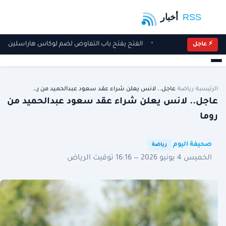
الفتح يفتح باب التفاوض لضم لوكاس هاراسلين
⚡ عاجل
الرئيسية
/
رياضة
/
عاجل.. لانس يعلن شراء عقد سعود عبدالحميد من ر…
عاجل.. لانس يعلن شراء عقد سعود عبدالحميد من
روما
·
·
صحيفة اليوم
رياضة
الخميس 4 يونيو 2026 — 16:16 توقيت الرياض