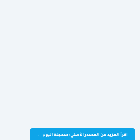
اقرأ المزيد من المصدر الأصلي: صحيفة اليوم ←