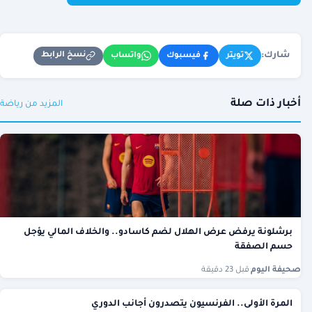
شارك:
نسخ الرابط
تويتر
فيسبوك
واتساب
أخبار ذات صلة
المزيد من رياضة
برشلونة يرفض عرض الهلال لضم كاسادو.. والخلاف المالي يؤجل
حسم الصفقة
صحيفة اليوم
·
قبل 23 دقيقة
المرة الأولى.. الفرنسيون يتصدرون أجانب الدوري