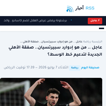
برشلونة يرفض عرض الهلال لضم كاسادو.. والخلا
⚡ عاجل
الرئيسية
/
رياضة
/
عاجل .. من هو إدوارد سبيرتسيان.. صفقة الأهلي …
عاجل .. من هو إدوارد سبيرتسيان.. صفقة الأهلي
الجديدة لتدعيم خط الوسط؟
·
·
الثلاثاء 7 يوليو 2026 — 17:39 توقيت الرياض
صحيفة اليوم
رياضة