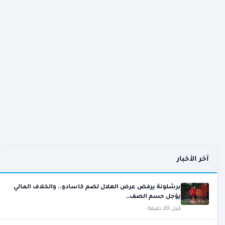
آخر الأخبار
برشلونة يرفض عرض الهلال لضم كاسادو.. والخلاف المالي
يؤجل حسم الصف…
قبل 20 دقيقة