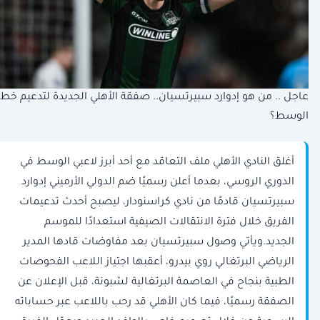
عاجل .. من هو إدوارد سبيرتسيان.. صفقة الأهلي الجديدة لتدعيم خط
الوسط؟
أغلق النادي الأهلي ملف التعاقد مع أحد أبرز لاعبي الوسط في
الدوري الروسي، بعدما أعلن رسميًا ضم الدولي الأرميني إدوارد
سبيرتسيان قادمًا من نادي كراسنودار، ليصبح أحدث تدعيمات
الفريق خلال فترة الانتقالات الصيفية استعدادًا للموسم
الجديد.ويأتي وصول سبيرتسيان بعد مفاوضات قادها المدير
الرياضي البرتغالي روي بيدرو، أعقبها اجتياز اللاعب الفحوصات
الطبية بنجاح في العاصمة البرتغالية لشبونة، قبل الإعلان عن
الصفقة رسميًا، فيما كان الأهلي قد رحب باللاعب عبر حساباته