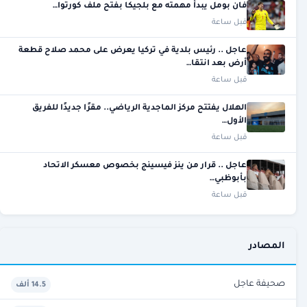
فان بومل يبدأ مهمته مع بلجيكا بفتح ملف كورتوا…
قبل ساعة
عاجل .. رئيس بلدية في تركيا يعرض على محمد صلاح قطعة
أرض بعد انتقا…
قبل ساعة
الهلال يفتتح مركز الماجدية الرياضي.. مقرًا جديدًا للفريق
الأول…
قبل ساعة
عاجل .. قرار من ينز فيسينج بخصوص معسكر الاتحاد
بأبوظبي…
قبل ساعة
المصادر
صحيفة عاجل
14.5 ألف