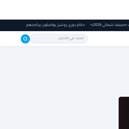
ت «صيفنا شمالي 2026»
حكام دوري روشن يواصلون برنامجهم الإعدادي في م