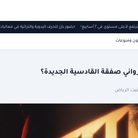
رتفع لأعلى مستوى في 7 أسابيع
حضور بارز للحرف اليدوية والتراثية في فعاليا
ون ومنوعات
واني صفقة القادسية الجديدة؟