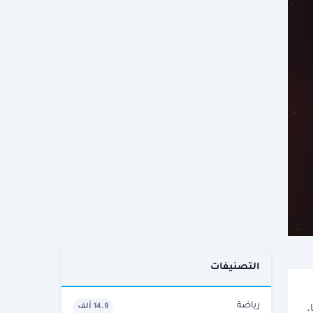
التصنيفات
رياضة
14.9 ألف
كرواني من العمر 25 عامًا،