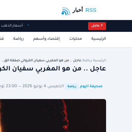
أسعار الذهب ت
⚡ عاجل
الرئيسية
محليات
إقتصاد وأسهم
رياضة
فن
الرئيسية
/
رياضة
/
عاجل .. من هو المغربي سفيان الكرواني صفقة الق…
عاجل .. من هو المغربي سفيان الكر
·
·
الخميس 4 يونيو 2026 — 23:00 توقيت الرياض
صحيفة اليوم
رياضة