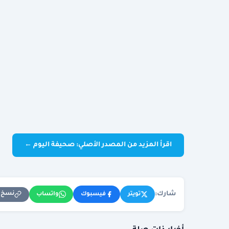
اقرأ المزيد من المصدر الأصلي: صحيفة اليوم ←
شارك:
نسخ ا
تويتر
فيسبوك
واتساب