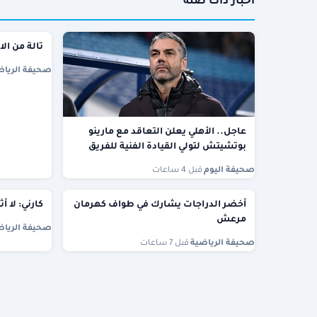
أخبار ذات صلة
تالة من الا
صحيفة الرياض
عاجل.. الأهلي يعلن التعاقد مع مارينو
بوتشيتش لتولي القيادة الفنية للفريق
صحيفة اليوم
·
قبل 4 ساعات
أخضر الدراجات يشارك في طواف كهرمان
كارني: لا أ
مرعش
صحيفة الرياض
صحيفة الرياضية
·
قبل 7 ساعات