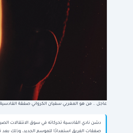
عاجل .. من هو المغربي سفيان الكرواني صفقة القادسية 
دشن نادي القادسية تحركاته في سوق الانتقالات الصيفي