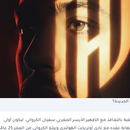
الجديدة؟
ة بالتعاقد مع الظهير الأيسر المغربي سفيان الكرواني، ليكون أولى
صفقات الفريق استعدادًا للموسم الجديد، وذلك بعد نهاية عقده مع نادي أوتريخت الهولندي.ويبلغ ال