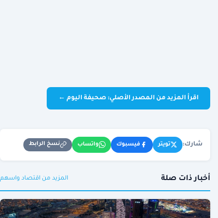
اقرأ المزيد من المصدر الأصلي: صحيفة اليوم ←
شارك:
نسخ الرابط
تويتر
فيسبوك
واتساب
أخبار ذات صلة
المزيد من اقتصاد واسهم