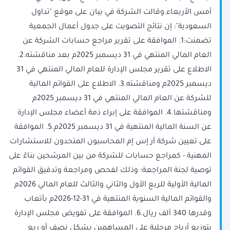
أمس الأربعاء.وقالت الشركة في بيان على موقع "تداول
السعودية": إن نتائج التصويت على جدول أعمال الجمعية
تضمنت:1. الموافقة على تقرير مراجع حسابات الشركة عن
العام المالي المنتهي في 31 ديسمبر 2025م بعد مناقشته.2.
الاطلاع على تقرير مجلس الإدارة للعام المالي المنتهي في 31
ديسمبر 2025م ومناقشته.3. الاطلاع على القوائم المالية
للشركة عن العام المالي المنتهي في 31 ديسمبر 2025م
ومناقشتها.4. الموافقة على إبراء ذمة أعضاء مجلس الإدارة
عن السنة المالية المنتهية في 31 ديسمبر 2025م.5. الموافقة
على تعيين شركة آر إس إم المحاسبون المتحدون للاستشارات
المهنية - كمراجع حسابات للشركة من بين المرشحين بناءً على
توصية لجنة المراجعة؛ وذلك لفحص ومراجعة وتدقيق القوائم
المالية الأولية للربع الأول والثاني والثالث للعام المالي 2026م
والقوائم المالية السنوية المنتهية في 31-12-2026م بأتعاب
وقدرها 340 ألف ريال.6. الموافقة على تفويض مجلس الإدارة
بتوزيع أرباح مرحلية على المساهمين بشكل نصف أو ربع