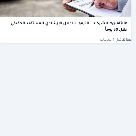
«التأمين» للشركات: التزموا بالدليل الإرشادي للمستفيد الحقيقي
خلال 30 يوماً
عكاظ
·
قبل 4 ساعات