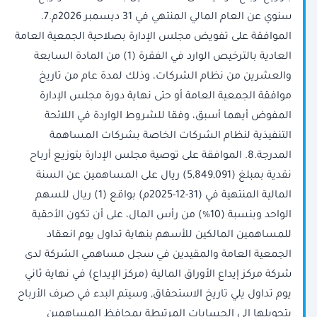
سنوي عن العام المالي المنتهي في 31 ديسمبر 2026م.7.
الموافقة على تفويض مجلس الإدارة بصلاحية الجمعية العامة
العادية بالترخيص الوارد في الفقرة (1) من المادة السابعة
والعشرين من نظام الشركات، وذلك لمدة عام من تاريخ
موافقة الجمعية العامة أو حتى نهاية دورة مجلس الإدارة
المفوض أيهما أسبق، وفقا للشروط الواردة في اللائحة
التنفيذية لنظام الشركات الخاصة بشركات المساهمة
المدرجة.8. الموافقة على توصية مجلس الإدارة بتوزيع أرباح
نقدية بمبلغ (5,849,091) ريال على المساهمين عن السنة
المالية المنتهية في (31-12-2025م) بواقع (1) ريال للسهم
الواحد وبنسبة (10%) من رأس المال، على أن تكون الأحقية
للمساهمين المالكين للأسهم بنهاية تداول يوم انعقاد
الجمعية العامة والمقيدين في سجل مساهمي الشركة لدى
شركة مركز إيداع الأوراق المالية (مركز الإيداع) في نهاية ثاني
يوم تداول يلي تاريخ الاستحقاق, وسيتم البدء في صرف الأرباح
بتحويلها إلى الحسابات المرتبطة بمحافظ المساهمين