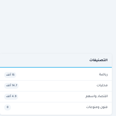
التصنيفات
رياضة
15 ألف
محليات
14.7 ألف
اقتصاد واسهم
4.9 ألف
فنون ومنوعات
0