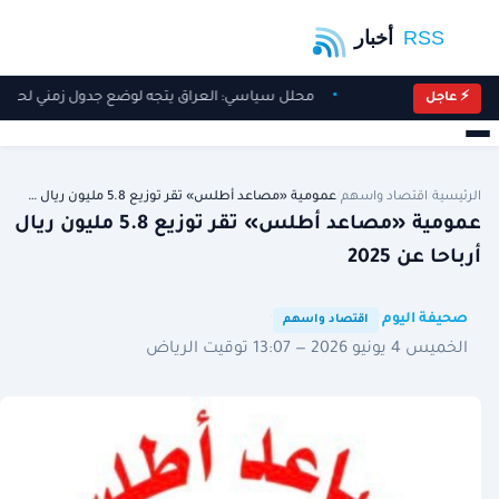
محلل سياسي: العراق يتجه لوضع جدول زمني لحصر ال
⚡ عاجل
الرئيسية
/
اقتصاد واسهم
/
عمومية «مصاعد أطلس» تقر توزيع 5.8 مليون ريال …
عمومية «مصاعد أطلس» تقر توزيع 5.8 مليون ريال
أرباحا عن 2025
·
·
صحيفة اليوم
اقتصاد واسهم
الخميس 4 يونيو 2026 — 13:07 توقيت الرياض