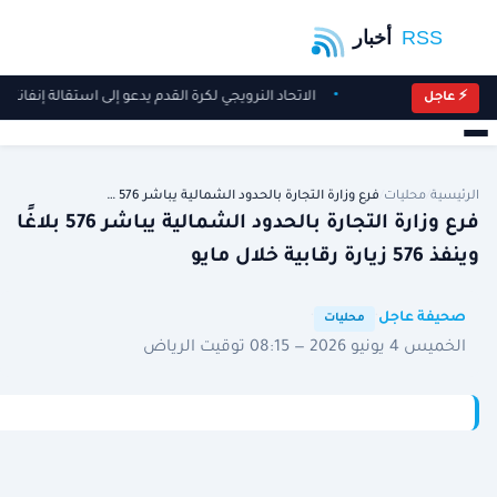
الاتحاد النرويجي لكرة القدم يدعو إلى استقالة إنفانتي
⚡ عاجل
الرئيسية
/
محليات
/
فرع وزارة التجارة بالحدود الشمالية يباشر 576 …
فرع وزارة التجارة بالحدود الشمالية يباشر 576 بلاغًا
وينفذ 576 زيارة رقابية خلال مايو
·
·
صحيفة عاجل
محليات
الخميس 4 يونيو 2026 — 08:15 توقيت الرياض