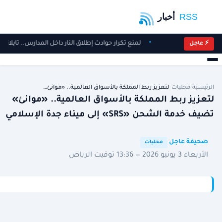
لمنع تكرار حوادث إطلاق النار داخل المدارس.. تايل
⚡ عاجل
الرئيسية
/
محليات
/
لتعزيز ربط المملكة بالأسواق العالمية.. «موانئ…
لتعزيز ربط المملكة بالأسواق العالمية.. «موانئ»
تضيف خدمة الشحن «SRS» إلى ميناء جدة الإسلامي
·
·
صحيفة عاجل
محليات
الأربعاء 3 يونيو 2026 — 13:36 توقيت الرياض