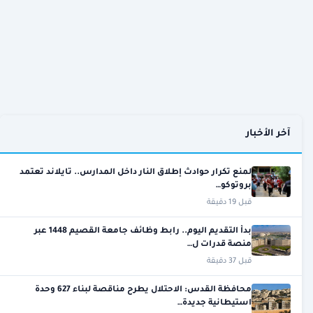
آخر الأخبار
لمنع تكرار حوادث إطلاق النار داخل المدارس.. تايلاند تعتمد
بروتوكو…
قبل 19 دقيقة
بدأ التقديم اليوم.. رابط وظائف جامعة القصيم 1448 عبر
منصة قدرات ل…
قبل 37 دقيقة
محافظة القدس: الاحتلال يطرح مناقصة لبناء 627 وحدة
استيطانية جديدة…