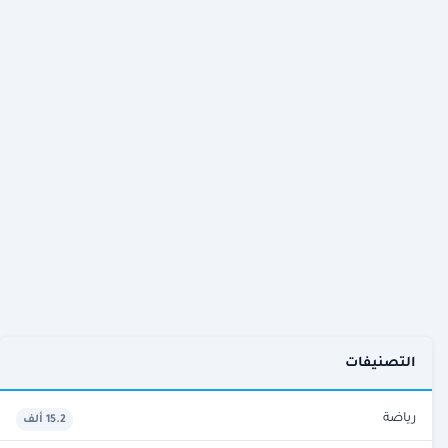
التصنيفات
رياضة
15.2 ألف