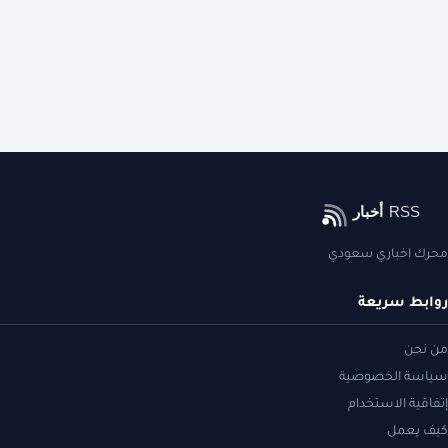
محرك اخباري سعودي
روابط سريعة
من نحن
سياسة الخصوصية
إتفاقية الاستخدام
كيف يعمل