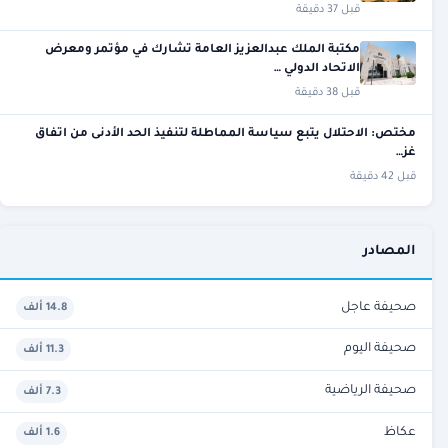
قبل 37 دقيقة
مكتبة الملك عبدالعزيز العامة تشارك في مؤتمر ومعرض
الاتحاد الدولي …
قبل 38 دقيقة
مختص: الاحتلال يتبع سياسة المماطلة لتنفيذ الحد الأدنى من اتفاق
غز…
قبل 42 دقيقة
المصادر
صحيفة عاجل
14.8 ألف
صحيفة اليوم
11.3 ألف
صحيفة الرياضية
7.3 ألف
عكاظ
1.6 ألف