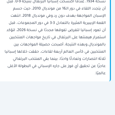
نسخة 1934، عندما اكتسحت إسبانيا البرتغال بنتيجة 9-0، قبل
أن يتجدد اللقاء في دور الـ16 من مونديال 2010، حيث حسم
الإسبان المواجهة بهدف دون رد.وفي مونديال 2018، انتهت
القمة الإيبيرية المثيرة بالتعادل 3-3 في دور المجموعات، قبل
أن تعود إسبانيا لتفرض تفوقها مجددًا في نسخة 2026، لتؤكد
استمرار هيمنتها على البرتغال في تاريخ مواجهات المنتخبين
بالمونديال.وبهذه النتيجة، أصبحت حصيلة المواجهات بين
المنتخبين في كأس العالم أربعة لقاءات، حققت خلالها إسبانيا
ثلاثة انتصارات وتعادلًا واحدًا، بينما بقي المنتخب البرتغالي
عاجزًا عن تحقيق أي فوز على جاره الإسباني في البطولة الأغلى
عالميًا.