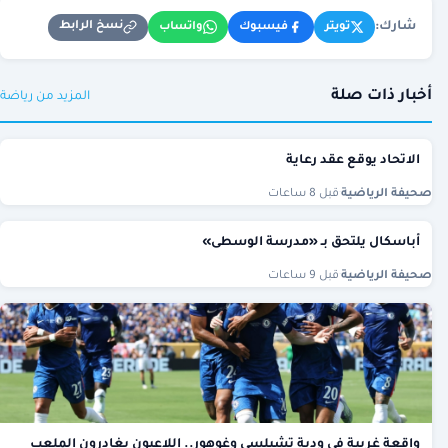
شارك:
نسخ الرابط
تويتر
فيسبوك
واتساب
أخبار ذات صلة
المزيد من رياضة
الاتحاد يوقع عقد رعاية
صحيفة الرياضية
·
قبل 8 ساعات
أباسكال يلتحق بـ «مدرسة الوسطى»
صحيفة الرياضية
·
قبل 9 ساعات
واقعة غريبة في ودية تشيلسي وغوهور.. اللاعبون يغادرون الملعب