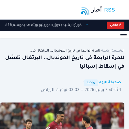
كورتوا يشيد بجوزيه مورينيو ويتعهد بموسم ألقاب م
⚡ عاجل
الرئيسية
/
رياضة
/
للمرة الرابعة في تاريخ المونديال.. البرتغال ت…
للمرة الرابعة في تاريخ المونديال.. البرتغال تفشل
في إسقاط إسبانيا
·
·
صحيفة اليوم
رياضة
الثلاثاء 7 يوليو 2026 — 03:03 توقيت الرياض