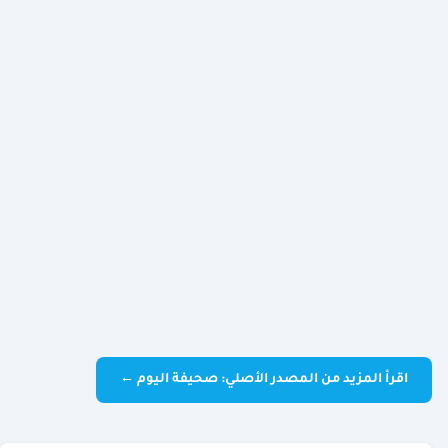
اقرأ المزيد من المصدر الأصلي: صحيفة اليوم ←