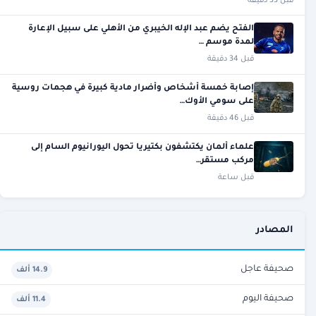
قبل 33 دقيقة
الفتح يضم عبد الإله الخيبري من الأهلي على سبيل الإعارة
لمدة موسم …
قبل 34 دقيقة
إصابة خمسة أشخاص وأضرار مادية كبيرة في هجمات روسية
على سومي الأوك…
قبل 46 دقيقة
علماء ألمان يكتشفون بكتيريا تحول اليورانيوم السام إلى
مركب مستقر…
قبل ساعة
المصادر
صحيفة عاجل
14.9 ألف
صحيفة اليوم
11.4 ألف