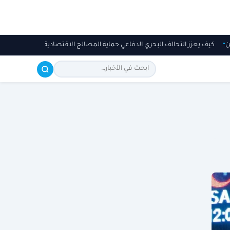
دين
كيف يعزز التحالف البحري الدفاعي حماية المصالح الاقتصادية وأمن الملاحة 