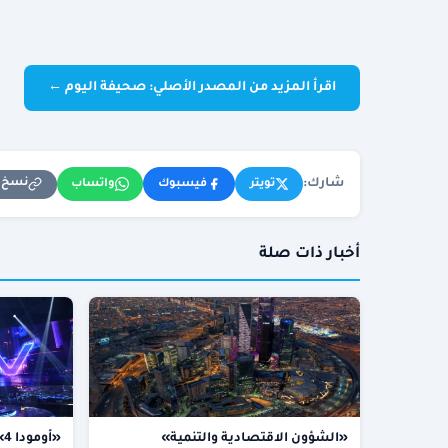
اقرأ المزيد من المصدر الأصلي: صحيفة اليوم ←
شارك:
نسخ ا
تويتر
فيسبوك
واتساب
أخبار ذات صلة
«الشؤون الاقتصادية والتنمية»
«