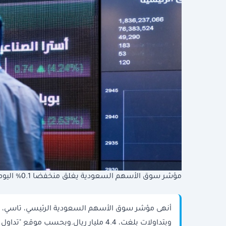
مؤشر سوق الأسهم السعودية يغلق منخفضا 0.1% اليوم الأربعاء