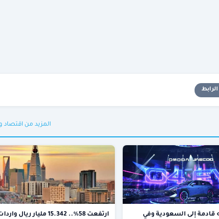
لرابط
المزيد من اقتصاد 
أومودا 4» قادمة إلى السعودية وفي
ارتفعت 58%.. 15.342 مليار ريال واردا