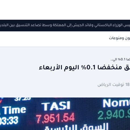
 لرئيس الوزراء الباكستاني وقائد الجيش إلى المملكة وسط تصاعد التنسيق بين البل
ون ومنوعات
ي…
ليوم الأربعاء