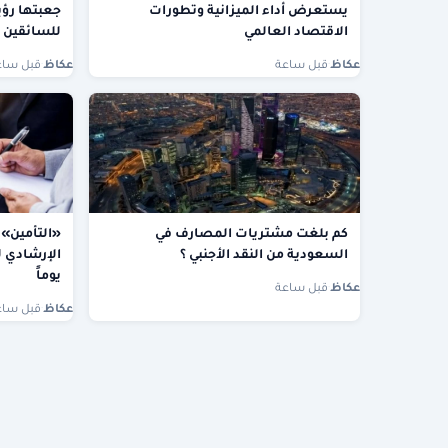
يستعرض أداء الميزانية وتطورات
جعبتها رؤي
الاقتصاد العالمي
للسائقين 
عكاظ
·
قبل ساعة
عكاظ
·
قبل ساع
كم بلغت مشتريات المصارف في
«التأمين» 
السعودية من النقد الأجنبي ؟
يوماً
عكاظ
·
قبل ساعة
عكاظ
·
قبل ساع