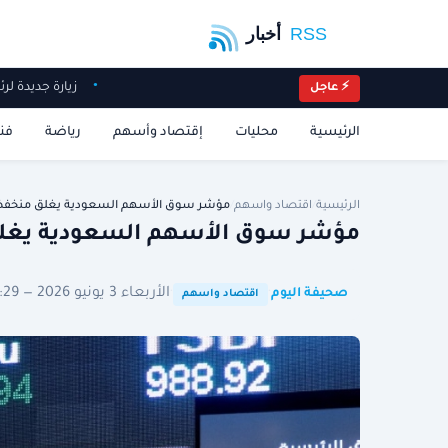
زيارة جديدة
⚡ عاجل
الرئيسية
محليات
إقتصاد وأسهم
رياضة
فن
الرئيسية
/
اقتصاد واسهم
/
مؤشر سوق الأسهم السعودية يغلق منخفضا 0.1% ال
مؤشر سوق الأسهم السعودية يغلق منخفضا 0.1% ا
·
·
الأربعاء 3 يونيو 2026 — 18:29 توقيت الرياض
صحيفة اليوم
اقتصاد واسهم