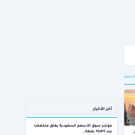
واسهم
آخر الأخبار
مؤشر سوق الأسهم السعودية يغلق منخفضًا
عند 10,811 نقطة…
ت