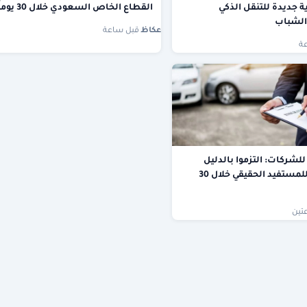
ة جديدة للتنقل الذكي
القطاع الخاص السعودي خلال 30 يوماً
الشباب
عكاظ
·
قبل ساعة
ة
للشركات: التزموا بالدليل
الإرشادي للمستفيد الحقيقي خلال 30
تين