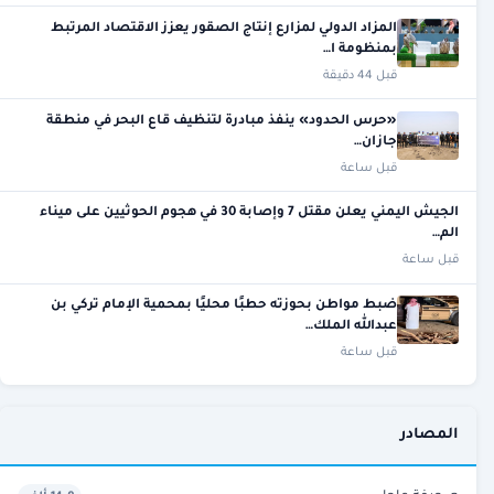
المزاد الدولي لمزارع إنتاج الصقور يعزز الاقتصاد المرتبط
بمنظومة ا…
قبل 44 دقيقة
«حرس الحدود» ينفذ مبادرة لتنظيف قاع البحر في منطقة
جازان…
قبل ساعة
الجيش اليمني يعلن مقتل 7 وإصابة 30 في هجوم الحوثيين على ميناء
الم…
قبل ساعة
ضبط مواطن بحوزته حطبًا محليًا بمحمية الإمام تركي بن
عبدالله الملك…
قبل ساعة
المصادر