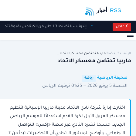
إندونيسيا تضبط 1.3 طن من الكيتامين بقيمة تتجاوز 100 مليون دولار
⚡ عاجل
الرئيسية
/
رياضة
/
ماربيا تحتضن معسكر الاتحاد…
ماربيا تحتضن معسكر الاتحاد
·
·
صحيفة الرياضية
رياضة
الجمعة 5 يونيو 2026 — 01:25 توقيت الرياض
اختارت إدارة شركة نادي الاتحاد مدينة ماربيا الإسبانية لتنظيم
معسكر الفريق الأول لكرة القدم استعدادًا للموسم الرياضي
الجديد، حسبما نشره النادي عبر منصة «إكس» للتواصل
الاجتماعي. وأوضح المنشور الاتحادي أن التحضيرات تبدأ من 7