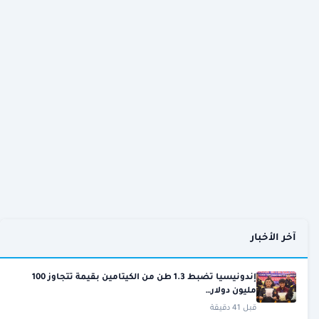
آخر الأخبار
إندونيسيا تضبط 1.3 طن من الكيتامين بقيمة تتجاوز 100
مليون دولار…
قبل 41 دقيقة