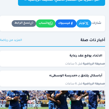
اقرأ المزيد من المصدر الأصلي: صحيفة الرياضية ←
شارك:
نسخ الرابط
تويتر
فيسبوك
واتساب
أخبار ذات صلة
المزيد من رياضة
الاتحاد يوقع عقد رعاية
صحيفة الرياضية
·
قبل 5 ساعات
أباسكال يلتحق بـ «مدرسة الوسطى»
صحيفة الرياضية
·
قبل 6 ساعات