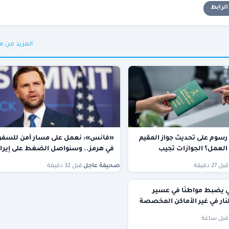
لرابط
المزيد من م
سوم على تحديث جواز المقيم
«فانس»: نعمل على مسار آمن للسفن
لعمل؟ الجوازات تجيب
في هرمز.. وسنواصل الضغط على إيرا
قبل 27 دقيقة
صحيفة عاجل
·
قبل 32 دقيقة
ئي يضبط مواطنًا في عسير
نار في غير الأماكن المخصصة
قبل ساعة