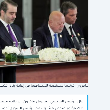
ماكرون: فرنسا مستعدة للمساهمة في إعادة بناء اقتصا
قال الرئيس ​الفرنسي إيمانويل ماكرون، إن بلاده مستع
ذلك مؤتمر صحفي مشترك مع ​الرئيس ​السوري ⁠أحمد الشر