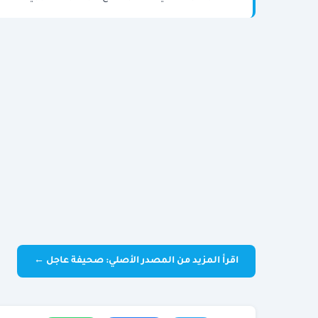
اقرأ المزيد من المصدر الأصلي: صحيفة عاجل ←