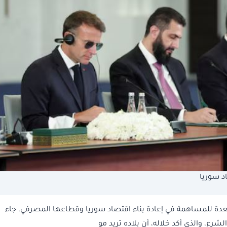
د سوريا
دة ​للمساهمة في ​إعادة بناء اقتصاد سوريا ⁠وقطاعها المصرفي. جاء ​
ع، والذي أكد خلاله، أن بلاده تريد مو