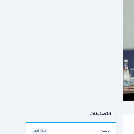
التصنيفات
رياضة
15.2 ألف