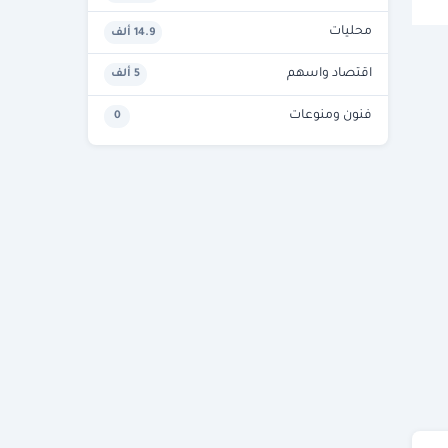
محليات
14.9 ألف
اقتصاد واسهم
5 ألف
فنون ومنوعات
0