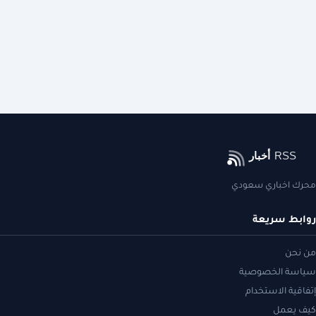
محرك اخباري سعودي
روابط سريعة
من نحن
سياسة الخصوصية
إتفاقية الاستخدام
كيف يعمل