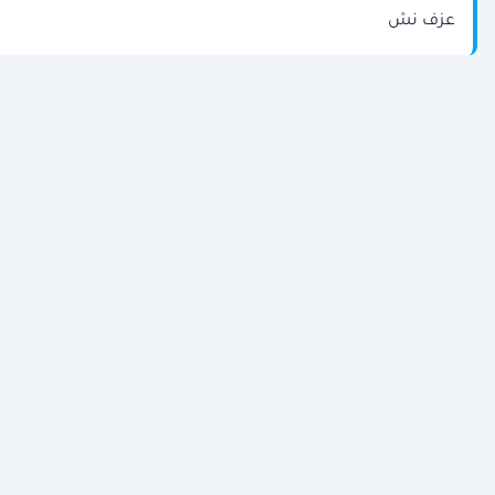
عزف نش