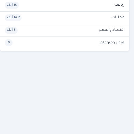
رياضة
15 ألف
محليات
14.7 ألف
اقتصاد واسهم
5 ألف
فنون ومنوعات
0