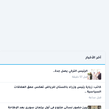
آخر الأخبار
الرئيس التركي يصل جدة…
قبل 57 دقيقة
كاتب: زيارة رئيس وزراء باكستان للرياض تعكس عمق العلاقات
السياسية …
قبل ساعة
يبرز حضور نسائي متنوع في أول برلمان سوري بعد الإطاحة