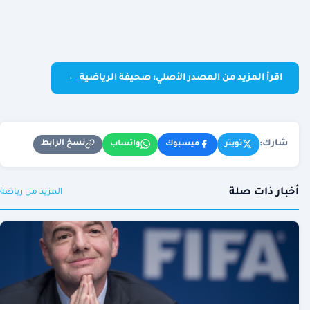
اقرأ المزيد من المصدر الأصلي: صحيفة الرياضية ←
شارك:
نسخ الرابط
تويتر
فيسبوك
واتساب
أخبار ذات صلة
المزيد من رياضة