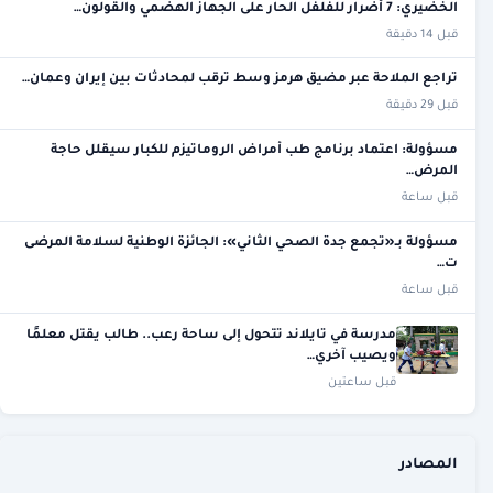
الخضيري: 7 أضرار للفلفل الحار على الجهاز الهضمي والقولون…
قبل 14 دقيقة
تراجع الملاحة عبر مضيق هرمز وسط ترقب لمحادثات بين إيران وعمان…
قبل 29 دقيقة
مسؤولة: اعتماد برنامج طب أمراض الروماتيزم للكبار سيقلل حاجة
المرض…
قبل ساعة
مسؤولة بـ«تجمع جدة الصحي الثاني»: الجائزة الوطنية لسلامة المرضى
ت…
قبل ساعة
مدرسة في تايلاند تتحول إلى ساحة رعب.. طالب يقتل معلمًا
ويصيب آخري…
قبل ساعتين
المصادر