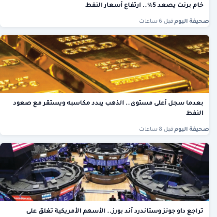
خام برنت يصعد 5%.. ارتفاع أسعار النفط
صحيفة اليوم
·
قبل 6 ساعات
بعدما سجل أعلى مستوى.. الذهب يبدد مكاسبه ويستقر مع صعود
النفط
صحيفة اليوم
·
قبل 8 ساعات
تراجع داو جونز وستاندرد آند بورز.. الأسهم الأمريكية تغلق على