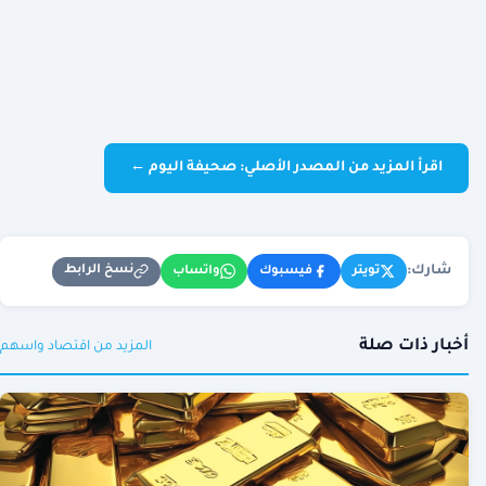
اقرأ المزيد من المصدر الأصلي: صحيفة اليوم ←
شارك:
نسخ الرابط
تويتر
فيسبوك
واتساب
أخبار ذات صلة
المزيد من اقتصاد واسهم