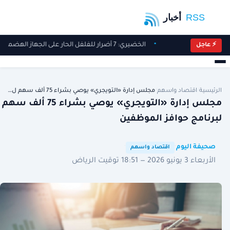
الخضيري: 7 أضرار للفلفل الحار على الجهاز الهضمي والقولون
⚡ عاجل
الرئيسية
/
اقتصاد واسهم
/
مجلس إدارة «التويجري» يوصي بشراء 75 ألف سهم ل…
مجلس إدارة «التويجري» يوصي بشراء 75 ألف سهم
لبرنامج حوافز الموظفين
·
·
صحيفة اليوم
اقتصاد واسهم
الأربعاء 3 يونيو 2026 — 18:51 توقيت الرياض