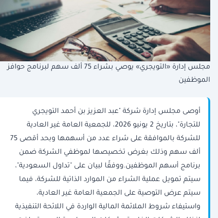
مجلس إدارة «التويجري» يوصي بشراء 75 ألف سهم لبرنامج حوافز
الموظفين
أوصى مجلس إدارة شركة "عبد العزيز بن أحمد التويجري
للتجارة"، بتاريخ 2 يونيو 2026، للجمعية العامة غير العادية
للشركة بالموافقة على شراء عدد من أسهمها وبحد أقصى 75
ألف سهم وذلك بغرض تخصيصها لموظفي الشركة ضمن
برنامج أسهم الموظفين.ووفقًا لبيان على "تداول السعودية"،
سيتم تمويل عملية الشراء من الموارد الذاتية للشركة، فيما
سيتم عرض التوصية على الجمعية العامة غير العادية،
واستيفاء شروط الملائمة المالية الواردة في اللائحة التنفيذية