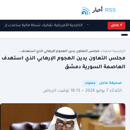
الخارجية الأمريكية: تفكيك شبكة مالية ساعدت إيران
⚡ عاجل
الرئيسية
/
محليات
/
مجلس التعاون يدين الهجوم الإرهابي الذي استهدف…
مجلس التعاون يدين الهجوم الإرهابي الذي استهدف
العاصمة السورية دمشق
·
·
صحيفة عاجل
محليات
الثلاثاء 7 يوليو 2026 — 18:13 توقيت الرياض