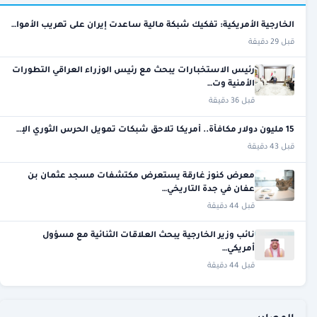
الخارجية الأمريكية: تفكيك شبكة مالية ساعدت إيران على تهريب الأموا…
قبل 29 دقيقة
رئيس الاستخبارات يبحث مع رئيس الوزراء العراقي التطورات
الأمنية وت…
قبل 36 دقيقة
15 مليون دولار مكافأة.. أمريكا تلاحق شبكات تمويل الحرس الثوري الإ…
قبل 43 دقيقة
معرض كنوز غارقة يستعرض مكتشفات مسجد عثمان بن
عفان في جدة التاريخي…
قبل 44 دقيقة
نائب وزير الخارجية يبحث العلاقات الثنائية مع مسؤول
أمريكي…
قبل 44 دقيقة