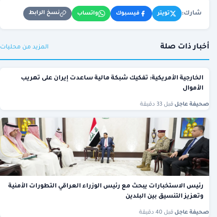
شارك:
نسخ الرابط
تويتر
فيسبوك
واتساب
أخبار ذات صلة
المزيد من محليات
الخارجية الأمريكية: تفكيك شبكة مالية ساعدت إيران على تهريب
الأموال
صحيفة عاجل
·
قبل 33 دقيقة
رئيس الاستخبارات يبحث مع رئيس الوزراء العراقي التطورات الأمنية
وتعزيز التنسيق بين البلدين
صحيفة عاجل
·
قبل 40 دقيقة