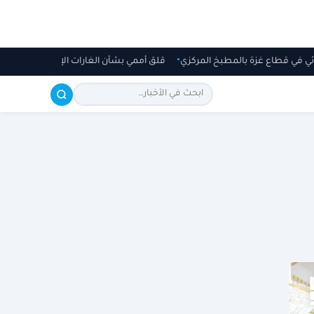
غذائي في قطاع غزة بالمطبخ المركزي
قلق أممي بشأن الغارات الإسرائيلية الأخي