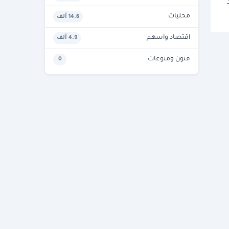
محليات
14.6 ألف
اقتصاد واسهم
4.9 ألف
فنون ومنوعات
0