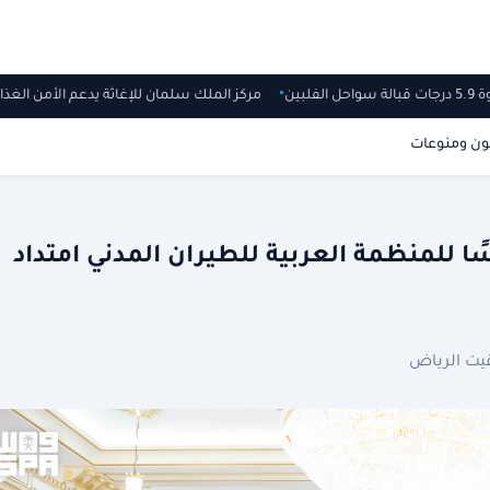
بالة سواحل الفلبين
مركز الملك سلمان للإغاثة يدعم الأمن ال
ون ومنوعات
ا للمنظمة العربية للطيران المدني امتداد