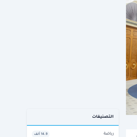
التصنيفات
رياضة
14.9 ألف