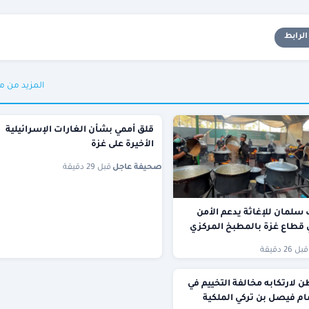
لرابط
المزيد من م
قلق أممي بشأن الغارات الإسرائيلية
الأخيرة على غزة
صحيفة عاجل
·
قبل 29 دقيقة
 سلمان للإغاثة يدعم الأمن
 قطاع غزة بالمطبخ المركزي
قبل 26 دقيقة
لارتكابه مخالفة التخييم في
ام فيصل بن تركي الملكية