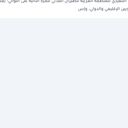
نفيذي للمنظمة العربية للطيران المدني للمرة الثانية على التوالي؛ يُعدّ
ويين الإقليمي والدولي، وإس