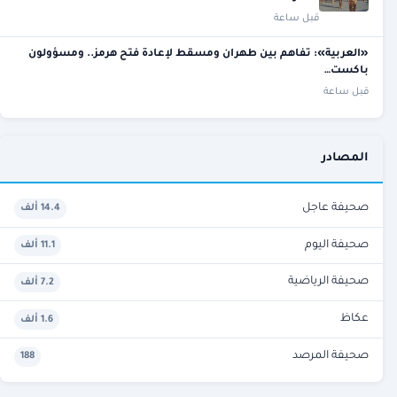
قبل ساعة
«العربية»: تفاهم بين طهران ومسقط لإعادة فتح هرمز.. ومسؤولون
باكست…
قبل ساعة
المصادر
صحيفة عاجل
14.4 ألف
صحيفة اليوم
11.1 ألف
صحيفة الرياضية
7.2 ألف
عكاظ
1.6 ألف
صحيفة المرصد
188