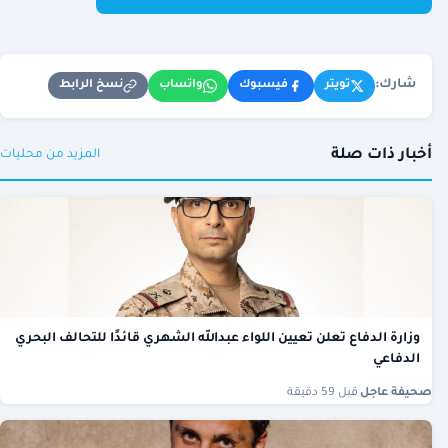
شارك:
نسخ الرابط
تويتر
فيسبوك
واتساب
أخبار ذات صلة
المزيد من محليات
وزارة الدفاع تعلن تعيين اللواء عبدالله الشهري قائدًا للتحالف البحري
الدفاعي
صحيفة عاجل
·
قبل 59 دقيقة