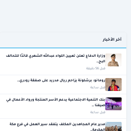
آخر الأخبار
وزارة الدفاع تعلن تعيين اللواء عبدالله الشهري قائدًا للتحالف
البح…
قبل 56 دقيقة
رومانو: برشلونة يزاحم ريال مدريد على صفقة رودري…
قبل ساعة
بنك التنمية الاجتماعية يدعم الأسر المنتجة ورواد الأعمال في
صيفنا …
قبل ساعة
مدير عام المجاهدين المكلف يتفقد سير العمل في فرع مكة
المكرمة…