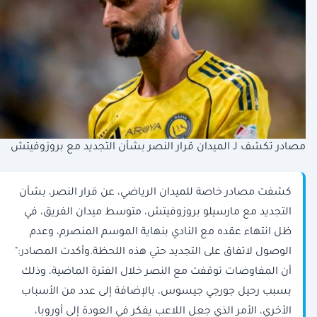
مصادر تكشف لـ الميدان قرار النصر بشأن التجديد مع بروزوفيتش
كشفت مصادر خاصة للميدان الرياضي، عن قرار النصر، بشأن
التجديد مع مارسيلو بروزوفيتش، متوسط ميدان الفريق، في
ظل انتهاء عقده مع النادي بنهاية الموسم المنصرم، وعدم
الوصول لاتفاق على التجديد حتي هذه اللحظة.وأكدت المصادر:"
أن المفاوضات توقفت مع النصر خلال الفترة الماضية، وذلك
بسبب رحيل جورجي جيسوس، بالإضافة إلى عدد من الأسباب
الأخري، الأمر الذي جعل اللاعب يفكر في العودة إلى أوروبا،