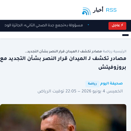
مسؤولة بـ«تجمع جدة الصحي الثاني»: الجائزة الوطني
⚡ عاجل
الرئيسية
/
رياضة
/
مصادر تكشف لـ الميدان قرار النصر بشأن التجديد…
مصادر تكشف لـ الميدان قرار النصر بشأن التجديد مع
بروزوفيتش
·
·
صحيفة اليوم
رياضة
الخميس 4 يونيو 2026 — 22:05 توقيت الرياض