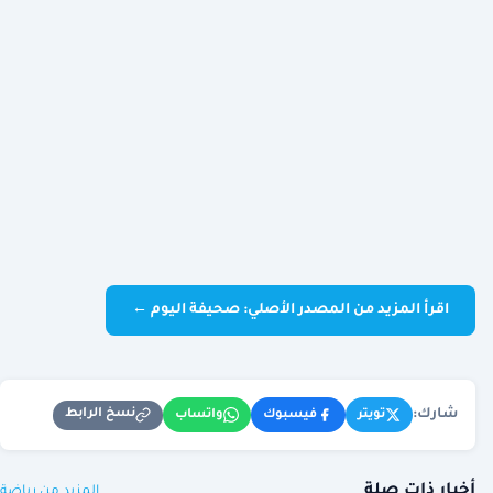
اقرأ المزيد من المصدر الأصلي: صحيفة اليوم ←
شارك:
نسخ الرابط
تويتر
فيسبوك
واتساب
أخبار ذات صلة
المزيد من رياضة