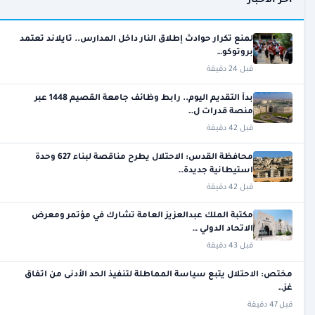
آخر الأخبار
لمنع تكرار حوادث إطلاق النار داخل المدارس.. تايلاند تعتمد
بروتوكو…
قبل 24 دقيقة
بدأ التقديم اليوم.. رابط وظائف جامعة القصيم 1448 عبر
منصة قدرات ل…
قبل 42 دقيقة
محافظة القدس: الاحتلال يطرح مناقصة لبناء 627 وحدة
استيطانية جديدة…
قبل 42 دقيقة
مكتبة الملك عبدالعزيز العامة تشارك في مؤتمر ومعرض
الاتحاد الدولي …
قبل 43 دقيقة
مختص: الاحتلال يتبع سياسة المماطلة لتنفيذ الحد الأدنى من اتفاق
غز…
قبل 47 دقيقة