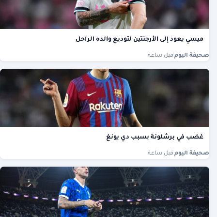
ميسي يعود إلى الأرجنتين لتوديع والده الراحل
صحيفة اليوم
·
قبل ساعة
غضب في برشلونة بسبب دي يونغ
صحيفة اليوم
·
قبل ساعة