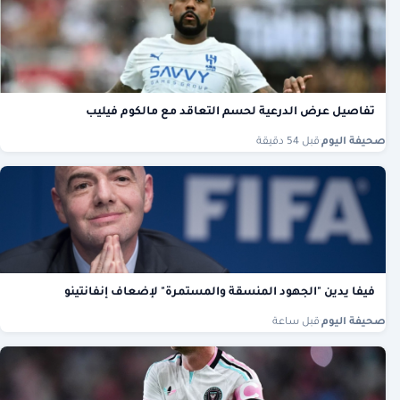
تفاصيل عرض الدرعية لحسم التعاقد مع مالكوم فيليب
صحيفة اليوم
·
قبل 54 دقيقة
فيفا يدين "الجهود المنسقة والمستمرة" لإضعاف إنفانتينو
صحيفة اليوم
·
قبل ساعة