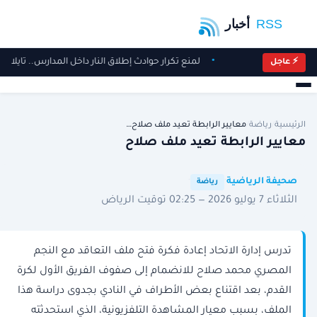
لمنع تكرار حوادث إطلاق النار داخل المدارس.. تايل
⚡ عاجل
الرئيسية
/
رياضة
/
معايير الرابطة تعيد ملف صلاح…
معايير الرابطة تعيد ملف صلاح
·
·
صحيفة الرياضية
رياضة
الثلاثاء 7 يوليو 2026 — 02:25 توقيت الرياض
تدرس إدارة الاتحاد إعادة فكرة فتح ملف التعاقد مع النجم
المصري محمد صلاح للانضمام إلى صفوف الفريق الأول لكرة
القدم، بعد اقتناع بعض الأطراف في النادي بجدوى دراسة هذا
الملف، بسبب معيار المشاهدة التلفزيونية، الذي استحدثته