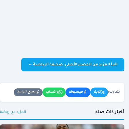
اقرأ المزيد من المصدر الأصلي: صحيفة الرياضية ←
شارك:
نسخ الرابط
تويتر
فيسبوك
واتساب
أخبار ذات صلة
المزيد من رياضة