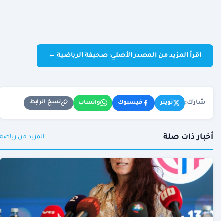
اقرأ المزيد من المصدر الأصلي: صحيفة الرياضية ←
شارك:
نسخ الرابط
تويتر
فيسبوك
واتساب
أخبار ذات صلة
المزيد من رياضة