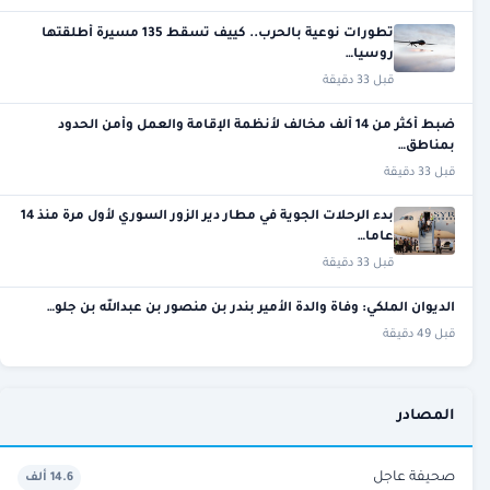
تطورات نوعية بالحرب.. كييف تسقط 135 مسيرة أطلقتها
روسيا…
قبل 33 دقيقة
ضبط أكثر من 14 ألف مخالف لأنظمة الإقامة والعمل وأمن الحدود
بمناطق…
قبل 33 دقيقة
بدء الرحلات الجوية في مطار دير الزور السوري لأول مرة منذ 14
عاما…
قبل 33 دقيقة
الديوان الملكي: وفاة والدة الأمير بندر بن منصور بن عبدالله بن جلو…
قبل 49 دقيقة
المصادر
صحيفة عاجل
14.6 ألف