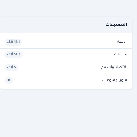
التصنيفات
رياضة
15.1 ألف
محليات
14.8 ألف
اقتصاد واسهم
5 ألف
فنون ومنوعات
0