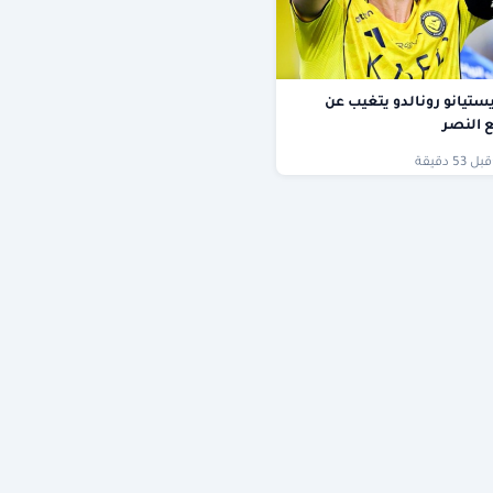
ستيانو رونالدو يتغيب عن
ع النصر
قبل 53 دقيقة