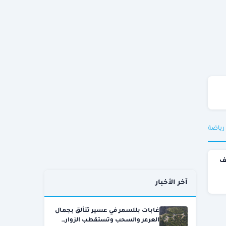
 رياضة
ف
آخر الأخبار
غابات بللسمر في عسير تتألق بجمال
العرعر والسحب وتستقطب الزوار…