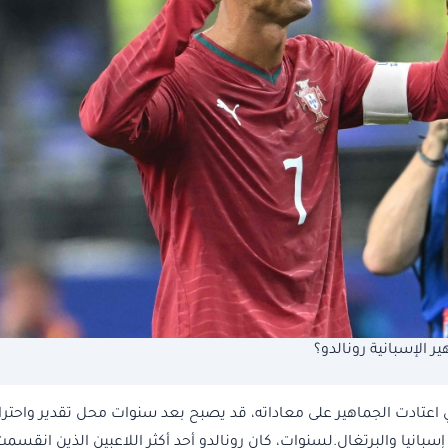
الإسبانية رونالدو؟
ذي اعتادت الجماهير على معاداته، قد يصبح بعد سنوات محل تقدير واحترا
سبانيا والبرتغال.لسنوات، كان رونالدو أحد أكثر اللاعبين الذين انقسم