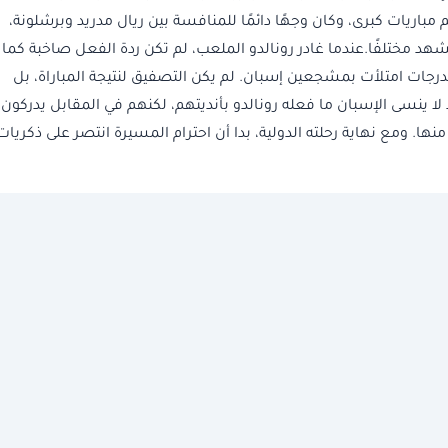
باريات كبرى، وكان وجهًا دائمًا للمنافسة بين ريال مدريد وبرشلونة،
لمشهد مختلفًا.عندما غادر رونالدو الملعب، لم تكن ردة الفعل صاخبة كما
رجات امتلأت بمشجعين إسبان. لم يكن التصفيق لنتيجة المباراة، بل
 ينسى الإسبان ما فعله رونالدو بأنديتهم، لكنهم في المقابل يدركون
نها. ومع نهاية رحلته الدولية، بدا أن احترام المسيرة انتصر على ذكريات