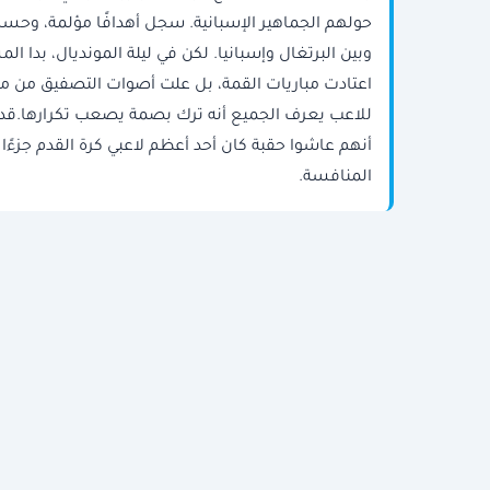
حولهم الجماهير الإسبانية. سجل أهدافًا مؤلمة، وحسم م
وبين البرتغال وإسبانيا. لكن في ليلة المونديال، بدا ا
اعتادت مباريات القمة، بل علت أصوات التصفيق من مد
للاعب يعرف الجميع أنه ترك بصمة يصعب تكرارها.قد لا
أنهم عاشوا حقبة كان أحد أعظم لاعبي كرة القدم جزءًا م
المنافسة.