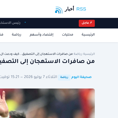
رئيس الاستخ
⚡ عاجل
الرئيسية
محليات
إقتصاد وأسهم
رياضة
فن
الرئيسية
/
رياضة
/
من صافرات الاستهجان إلى التصفيق.. كيف ودعت ال
من صافرات الاستهجان إلى التصفيق.
·
·
الثلاثاء 7 يوليو 2026 — 15:21 توقيت الرياض
صحيفة اليوم
رياضة