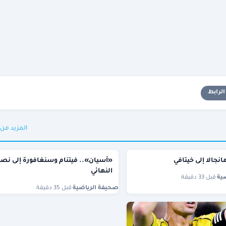
لرابط
المزيد من
انجالا إلى خيتافي
«آسيان».. فيتنام وسنغافورة إلى نص
النهائي
ية
·
قبل 33 دقيقة
صحيفة الرياضية
·
قبل 35 دقيقة