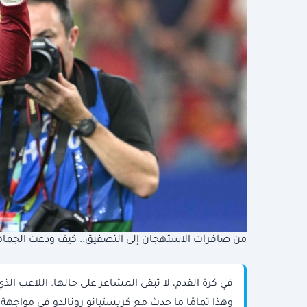
من صافرات الاستهجان إلى التصفيق.. كيف ودعت الجماهير 
في كرة القدم، لا تبقى المشاعر على حالها. اللاعب ال
وهذا تمامًا ما حدث مع كريستيانو رونالدو في مواجهة إ