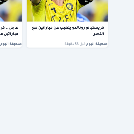
كريستيانو رونالدو يتغيب عن مباراتين مع
عاجل.. كري
النصر
مباراتين م
صحيفة اليوم
·
قبل 53 دقيقة
صحيفة اليوم
·