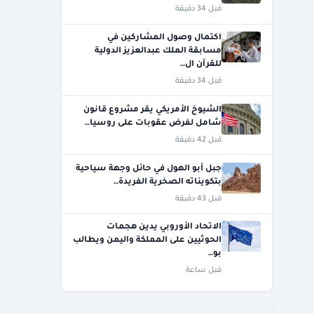
قبل 34 دقيقة
اكتمال وصول المشاركين في
مسابقة الملك عبدالعزيز الدولية
للقرآن ال…
قبل 34 دقيقة
الشيوخ الأمريكي يقر مشروع قانون
شامل لفرض عقوبات على روسيا…
قبل 42 دقيقة
جبل أبو الهول في حائل وجهة سياحية
بتكويناته الصخرية الفريدة…
قبل 43 دقيقة
الاتحاد الأوروبي يدين هجمات
الحوثيين على المملكة واليمن ويطالب
بو…
قبل ساعة