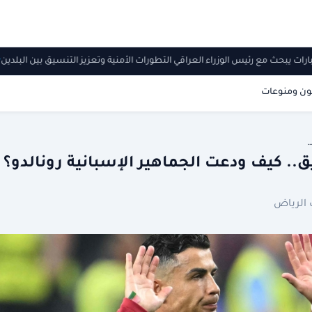
بارات يبحث مع رئيس الوزراء العراقي التطورات الأمنية وتعزيز التنسيق بين البلد
ون ومنوعات
…
. كيف ودعت الجماهير الإسبانية رونالدو؟