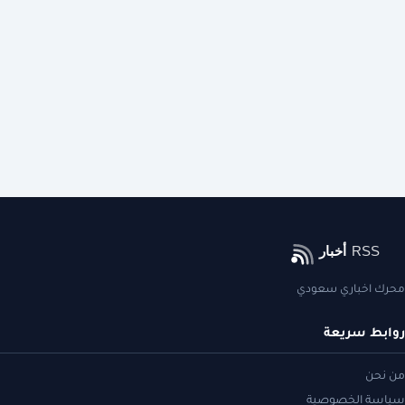
محرك اخباري سعودي
روابط سريعة
من نحن
سياسة الخصوصية