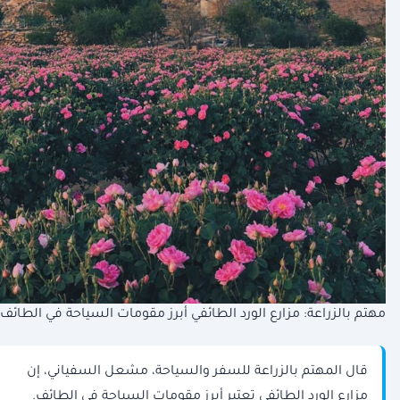
مهتم بالزراعة: مزارع الورد الطائفي أبرز مقومات السياحة في الطائف
قال المهتم بالزراعة للسفر والسياحة، مشعل السفياني، إن
مزارع الورد الطائفي تعتبر أبرز مقومات السياحة في الطائف.