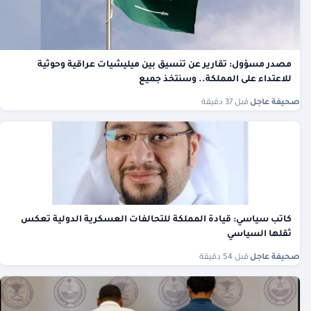
مصدر مسؤول: تقارير عن تنسيق بين ميليشيات عراقية وحوثية
للاعتداء على المملكة.. وسنتخذ جميع
صحيفة عاجل
·
قبل 37 دقيقة
كاتب سياسي: قيادة المملكة للتحالفات العسكرية الدولية تعكس
ثقلها السياسي
صحيفة عاجل
·
قبل 54 دقيقة