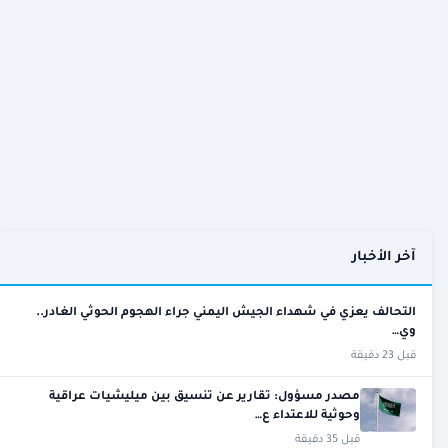
آخر الأخبار
التحالف يعزي في شهداء الجيش اليمني جراء الهجوم الحوثي الغادر..
وي…
قبل 23 دقيقة
مصدر مسؤول: تقارير عن تنسيق بين ميليشيات عراقية
وحوثية للاعتداء ع…
قبل 35 دقيقة