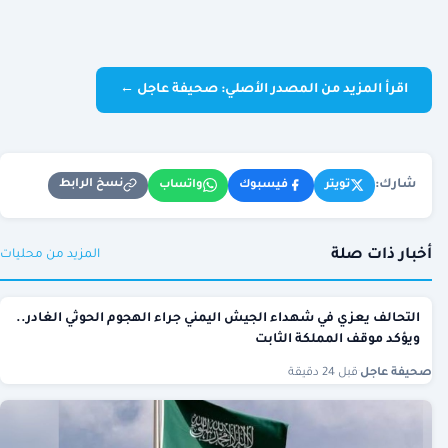
اقرأ المزيد من المصدر الأصلي: صحيفة عاجل ←
شارك:
نسخ الرابط
تويتر
فيسبوك
واتساب
أخبار ذات صلة
المزيد من محليات
التحالف يعزي في شهداء الجيش اليمني جراء الهجوم الحوثي الغادر..
ويؤكد موقف المملكة الثابت
صحيفة عاجل
·
قبل 24 دقيقة