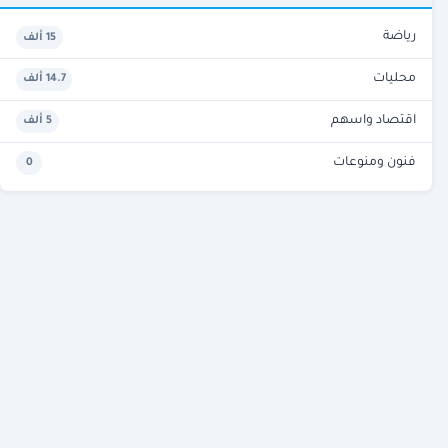
رياضة
15 ألف
محليات
14.7 ألف
اقتصاد واسهم
5 ألف
فنون ومنوعات
0