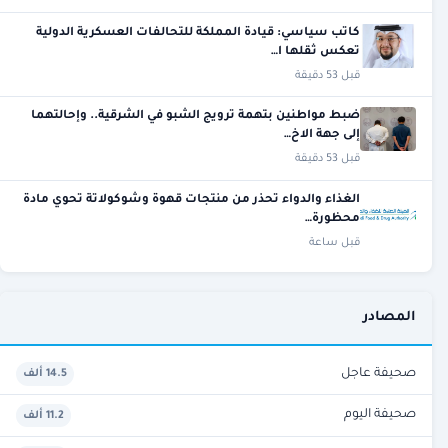
كاتب سياسي: قيادة المملكة للتحالفات العسكرية الدولية
تعكس ثقلها ا…
قبل 53 دقيقة
ضبط مواطنين بتهمة ترويج الشبو في الشرقية.. وإحالتهما
إلى جهة الاخ…
قبل 53 دقيقة
الغذاء والدواء تحذر من منتجات قهوة وشوكولاتة تحوي مادة
محظورة…
قبل ساعة
المصادر
صحيفة عاجل
14.5 ألف
صحيفة اليوم
11.2 ألف