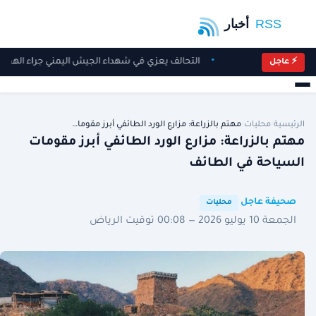
التحالف يعزي في شهداء الجيش اليمني جراء الهجوم 
⚡ عاجل
الرئيسية
/
محليات
/
مهتم بالزراعة: مزارع الورد الطائفي أبرز مقوما…
مهتم بالزراعة: مزارع الورد الطائفي أبرز مقومات
السياحة في الطائف
·
·
صحيفة عاجل
محليات
الجمعة 10 يوليو 2026 — 00:08 توقيت الرياض