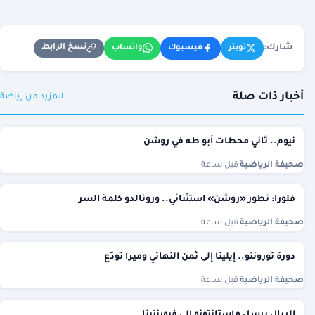
شارك:
نسخ الرابط
تويتر
فيسبوك
واتساب
أخبار ذات صلة
المزيد من رياضة
نيوم.. ثاني محطات أبو طه في روشن
صحيفة الرياضية
·
قبل ساعة
فلورا: تطور «روشن» استثنائي.. ورونالدو كلمة السر
صحيفة الرياضية
·
قبل ساعة
دورة تورونتو.. إيلينا إلى ثمن النهائي وميرا تودّع
صحيفة الرياضية
·
قبل ساعة