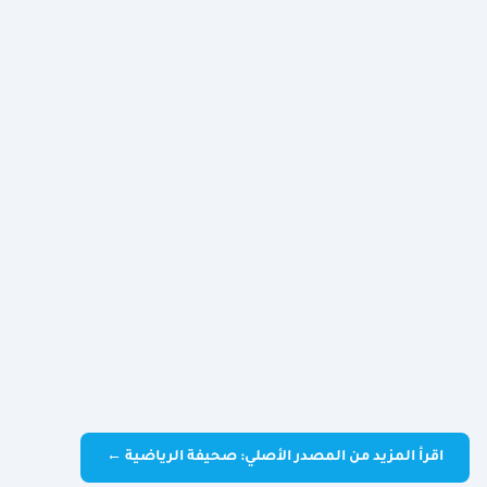
اقرأ المزيد من المصدر الأصلي: صحيفة الرياضية ←