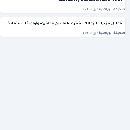
الريال يرسل ماستانتونو إلى فيورنتينا
صحيفة الرياضية
·
قبل ساعة
مقابل بيزيرا.. الزمالك يشترط 6 ملايين «كاش» وأولوية الاستعادة
صحيفة الرياضية
·
قبل ساعة