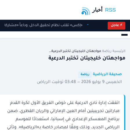
«إكس» تقلب نظام تحقيق الدخل: وداعاً «مشاركة الأ
⚡ عاجل
الرئيسية
/
رياضة
/
مواجهتان خليجيتان تختبر الدرعية…
مواجهتان خليجيتان تختبر الدرعية
·
·
صحيفة الرياضية
رياضة
الخميس 9 يوليو 2026 — 03:48 توقيت الرياض
اتفقت إدارة نادي الدرعية على خوض الفريق الأول لكرة القدم
مباراتين تجريبيتين أمام العين الإماراتي والريان القطري، ضمن
برنامج المعسكر الإعدادي في إسبانيا، استعدادًا للموسم
الرياضي الجديد، وذلك وفقًا لمصادر خاصة بـ«الرياضية». وتأتي