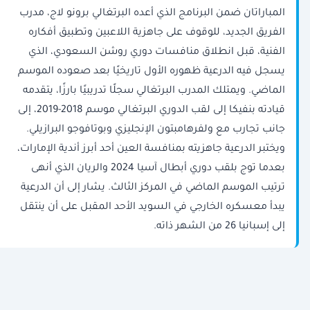
المباراتان ضمن البرنامج الذي أعده البرتغالي برونو لاج، مدرب
الفريق الجديد، للوقوف على جاهزية اللاعبين وتطبيق أفكاره
الفنية، قبل انطلاق منافسات دوري روشن السعودي، الذي
يسجل فيه الدرعية ظهوره الأول تاريخيًا بعد صعوده الموسم
الماضي. ويمتلك المدرب البرتغالي سجلًا تدريبيًا بارزًا، يتقدمه
قيادته بنفيكا إلى لقب الدوري البرتغالي موسم 2018-2019، إلى
جانب تجارب مع ولفرهامبتون الإنجليزي وبوتافوجو البرازيلي.
ويختبر الدرعية جاهزيته بمنافسة العين أحد أبرز أندية الإمارات،
بعدما توج بلقب دوري أبطال آسيا 2024 والريان الذي أنهى
ترتيب الموسم الماضي في المركز الثالث. يشار إلى أن الدرعية
يبدأ معسكره الخارجي في السويد الأحد المقبل على أن ينتقل
إلى إسبانيا 26 من الشهر ذاته.