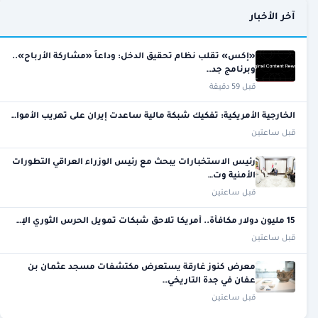
آخر الأخبار
«إكس» تقلب نظام تحقيق الدخل: وداعاً «مشاركة الأرباح»..
وبرنامج جد…
قبل 59 دقيقة
الخارجية الأمريكية: تفكيك شبكة مالية ساعدت إيران على تهريب الأموا…
قبل ساعتين
رئيس الاستخبارات يبحث مع رئيس الوزراء العراقي التطورات
الأمنية وت…
قبل ساعتين
15 مليون دولار مكافأة.. أمريكا تلاحق شبكات تمويل الحرس الثوري الإ…
قبل ساعتين
معرض كنوز غارقة يستعرض مكتشفات مسجد عثمان بن
عفان في جدة التاريخي…
قبل ساعتين