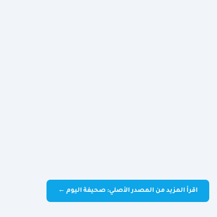
اقرأ المزيد من المصدر الأصلي: صحيفة اليوم ←