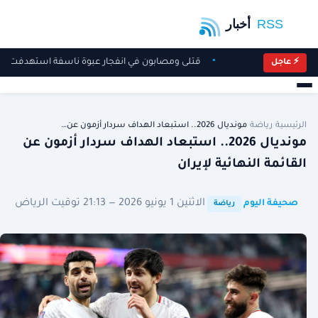
قتلى ومصابون في انفجار عبوة ناسفة استهدفت ح
⚡ عاجل
الرئيسية
/
رياضة
/
مونديال 2026.. استبعاد الهداف سردار أزمون عن…
مونديال 2026.. استبعاد الهداف سردار أزمون عن
القائمة النهائية لإيران
·
·
الاثنين 1 يونيو 2026 — 21:13 توقيت الرياض
صحيفة اليوم
رياضة