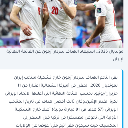
مونديال 2026.. استبعاد الهداف سردار أزمون عن القائمة النهائية
لإيران
بقي النجم الهداف سردار أزمون خارج تشكيلة منتخب إيران
لمونديال 2026، المقرر في أميركا الشمالية اعتبارا من 11
حزيران/يونيو، بحسب اللائحة النهائية التي أعلنها الاتحاد الإيراني
لكرة القدم الإثنين.وكان ثالث أفضل هداف في تاريخ المنتخب
الإيراني (57 هدفا في 91 مباراة دولية) أصلا خارج التشكيلة
الأولية التي تخوض معسكرا في تركيا قبل السفر إلى
المكسيك حيث سيكون مقر "تيم ملّي" عوضا عن الولايات