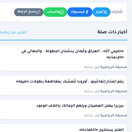
شارك:
نسخ الرابط
تويتر
فيسبوك
واتساب
أخبار ذات صلة
المزيد من رياضة
«خليجي 27».. العراق وعُمان يدشنان البطولة.. والنهائي في
«الإنماء»
صحيفة الرياضية
·
قبل ساعة
رغم اعتذار إنفانتينو.. أوروبا تتمسّك بمقاطعة بطولات «فيفا»
صحيفة الرياضية
·
قبل ساعة
بيزيرا يعلن العصيان ويتهم الزمالك بإخلاف الوعود
صحيفة الرياضية
·
قبل ساعة
الفتح يستخرج «الكفاءة»