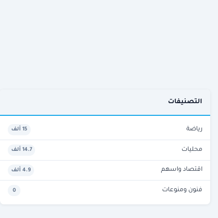
التصنيفات
رياضة
15 ألف
محليات
14.7 ألف
اقتصاد واسهم
4.9 ألف
فنون ومنوعات
0