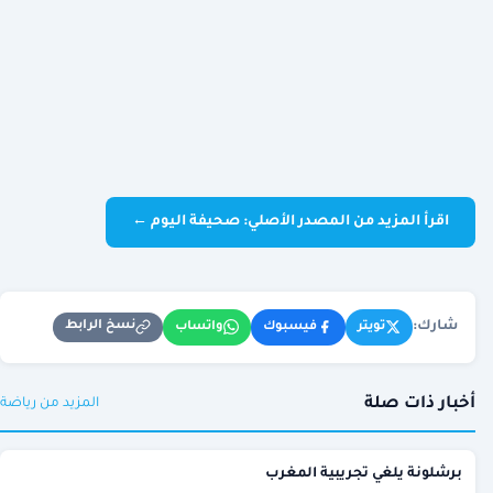
اقرأ المزيد من المصدر الأصلي: صحيفة اليوم ←
شارك:
نسخ الرابط
تويتر
فيسبوك
واتساب
أخبار ذات صلة
المزيد من رياضة
برشلونة يلغي تجريبية المغرب