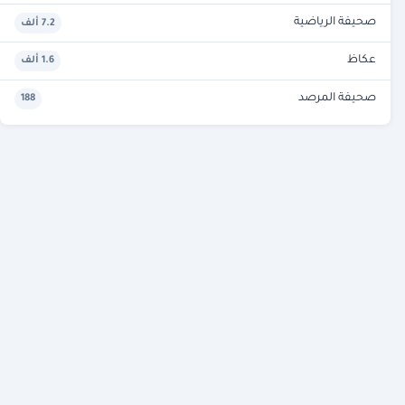
صحيفة الرياضية
7.2 ألف
عكاظ
1.6 ألف
صحيفة المرصد
188