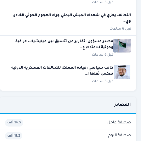
قبل 5 ساعات
التحالف يعزي في شهداء الجيش اليمني جراء الهجوم الحوثي الغادر..
وي…
قبل 6 ساعات
مصدر مسؤول: تقارير عن تنسيق بين ميليشيات عراقية
وحوثية للاعتداء ع…
قبل 6 ساعات
كاتب سياسي: قيادة المملكة للتحالفات العسكرية الدولية
تعكس ثقلها ا…
قبل 6 ساعات
المصادر
صحيفة عاجل
14.5 ألف
صحيفة اليوم
11.2 ألف