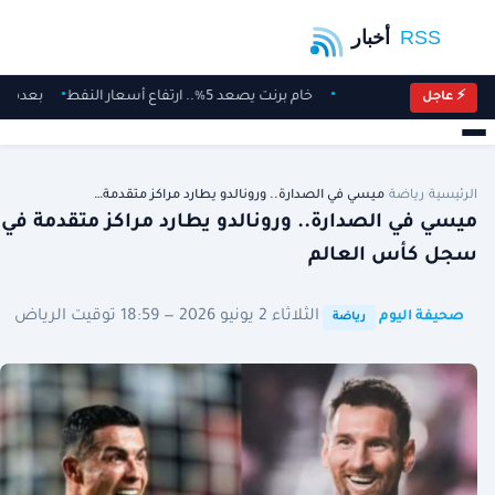
خام برنت يصعد 5%.. ارتفاع أسعار النفط
بعدما 
⚡ عاجل
الرئيسية
/
رياضة
/
ميسي في الصدارة.. ورونالدو يطارد مراكز متقدمة…
ميسي في الصدارة.. ورونالدو يطارد مراكز متقدمة في
سجل كأس العالم
·
·
الثلاثاء 2 يونيو 2026 — 18:59 توقيت الرياض
صحيفة اليوم
رياضة