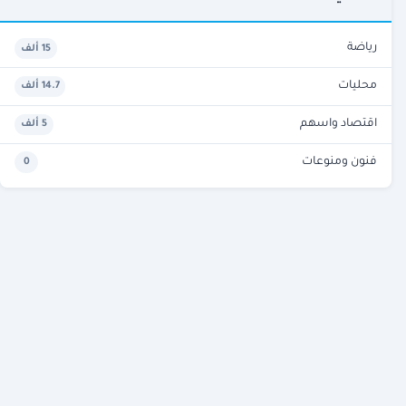
رياضة
15 ألف
محليات
14.7 ألف
اقتصاد واسهم
5 ألف
فنون ومنوعات
0