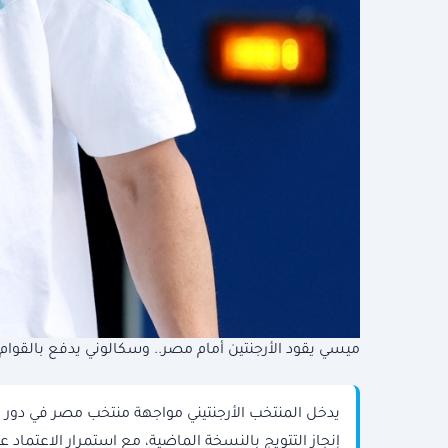
ميسي يقود الأرجنتين أمام مصر.. وسكالوني يدفع بالقوام 
إنجاز التتويج بالنسخة الماضية، مع استمرار الاعتماد ع