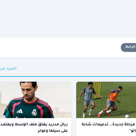
لرابط
المزيد من
مرحلة جديدة.. تدعيمات شابة
ريال مدريد يغلق ملف الوسط ويعتمد
تو"
على سيلفا وغولر