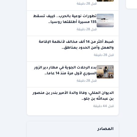
قبل 28 دقيقة
تطورات نوعية بالحرب.. كييف تسقط
135 مسيرة أطلقتها روسيا…
قبل 28 دقيقة
ضبط أكثر من 14 ألف مخالف لأنظمة الإقامة
والعمل وأمن الحدود بمناطق…
قبل 28 دقيقة
بدء الرحلات الجوية في مطار دير الزور
السوري لأول مرة منذ 14 عاما…
قبل 28 دقيقة
الديوان الملكي: وفاة والدة الأمير بندر بن منصور
بن عبدالله بن جلو…
قبل 44 دقيقة
المصادر