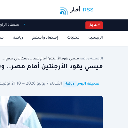
مصفاة الزا
⚡ عاجل
الرئيسية
محليات
إقتصاد وأسهم
رياضة
فن
الرئيسية
/
رياضة
/
ميسي يقود الأرجنتين أمام مصر.. وسكالوني يدفع …
ميسي يقود الأرجنتين أمام مصر.. وس
·
·
الثلاثاء 7 يوليو 2026 — 21:10 توقيت الرياض
صحيفة اليوم
رياضة