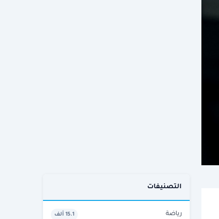
التصنيفات
رياضة
15.1 ألف