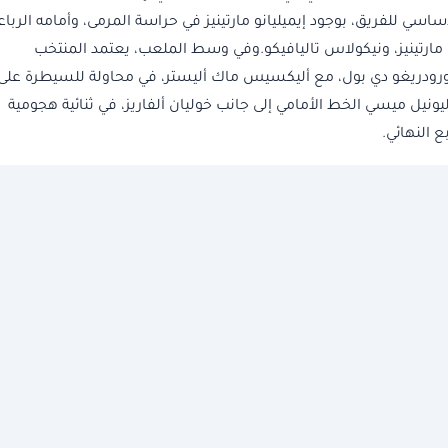
اسي للفريق، بوجود إيميليانو مارتينيز في حراسة المرمى، وأمامه الرباع
 مارتينيز، ونيكولاس تاليافيكو.وفي وسط الملعب، يعتمد المنتخب
ديز، ورودريغو دي بول، مع أليكسيس ماك أليستر، في محاولة للسيطرة على
نيل ميسي الخط الأمامي إلى جانب خوليان ألفاريز، في ثنائية هجومية
 النهائي.