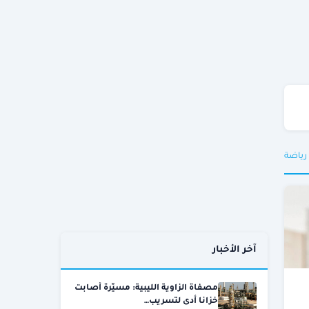
 رياضة
آخر الأخبار
مصفاة الزاوية الليبية: مسيّرة أصابت
خزانا أدى لتسريب…