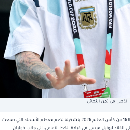
الذهبي في ثمن النهائي
يدخل المنتخب الأرجنتيني مواجهة منتخب مصر في دور الـ16 من كأس العالم 2026 بتشكيلة تضم معظم الأسماء التي صنعت
لى القائد ليونيل ميسي في قيادة الخط الأمامي، إلى جانب خوليان