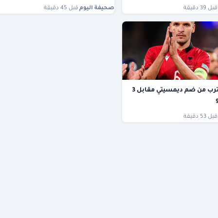
قبل 39 دقيقة
صحيفة اليوم
·
قبل 45 دقيقة
الدرعية يقترب من ضم ديمسيتي مقابل 3
قبل 53 دقيقة