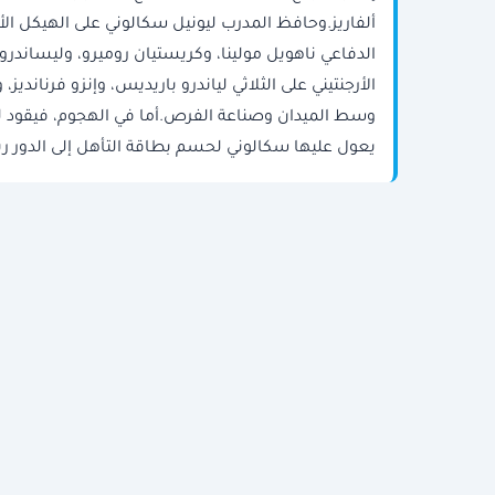
ألفاريز.وحافظ المدرب ليونيل سكالوني على الهيكل الأس
الدفاعي ناهويل مولينا، وكريستيان روميرو، وليساندرو
الأرجنتيني على الثلاثي لياندرو باريديس، وإنزو فرنان
وسط الميدان وصناعة الفرص.أما في الهجوم، فيقود ليو
يعول عليها سكالوني لحسم بطاقة التأهل إلى الدور ربع