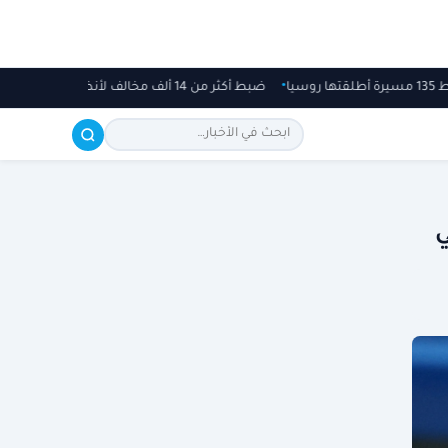
ا روسيا
ضبط أكثر من 14 ألف مخالف لأنظمة الإقامة والعمل وأمن الحدود بمناطق المملكة خلال أسبوع
ي