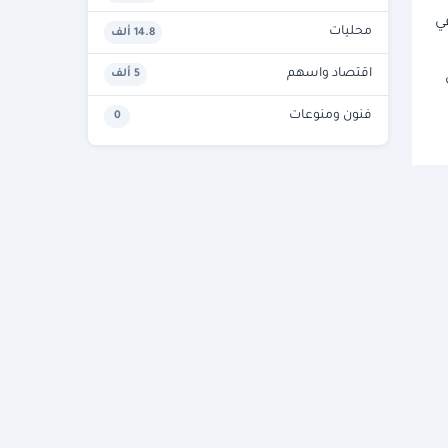
ي
محليات
14.8 ألف
اقتصاد واسهم
5 ألف
فنون ومنوعات
0