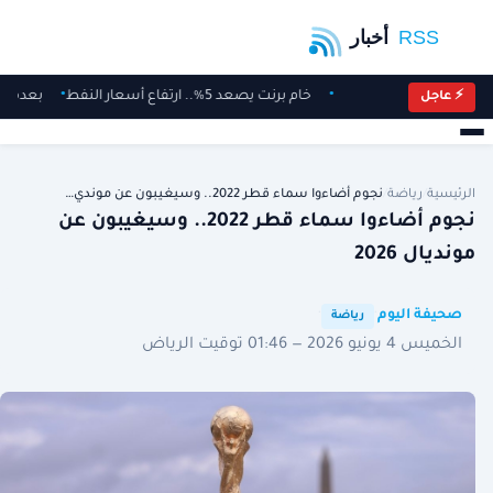
خام برنت يصعد 5%.. ارتفاع أسعار النفط
بعدما 
⚡ عاجل
الرئيسية
/
رياضة
/
نجوم أضاءوا سماء قطر 2022.. وسيغيبون عن موندي…
نجوم أضاءوا سماء قطر 2022.. وسيغيبون عن
مونديال 2026
·
·
صحيفة اليوم
رياضة
الخميس 4 يونيو 2026 — 01:46 توقيت الرياض