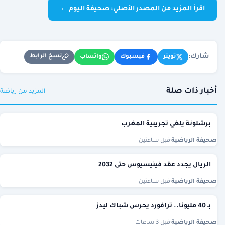
اقرأ المزيد من المصدر الأصلي: صحيفة اليوم ←
شارك:
نسخ الرابط
تويتر
فيسبوك
واتساب
أخبار ذات صلة
المزيد من رياضة
برشلونة يلغي تجريبية المغرب
صحيفة الرياضية
·
قبل ساعتين
الريال يجدد عقد فينيسيوس حتى 2032
صحيفة الرياضية
·
قبل ساعتين
بـ 40 مليونا.. ترافورد يحرس شباك ليدز
صحيفة الرياضية
·
قبل 3 ساعات