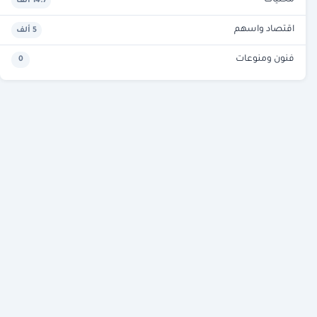
محليات
14.7 ألف
اقتصاد واسهم
5 ألف
فنون ومنوعات
0