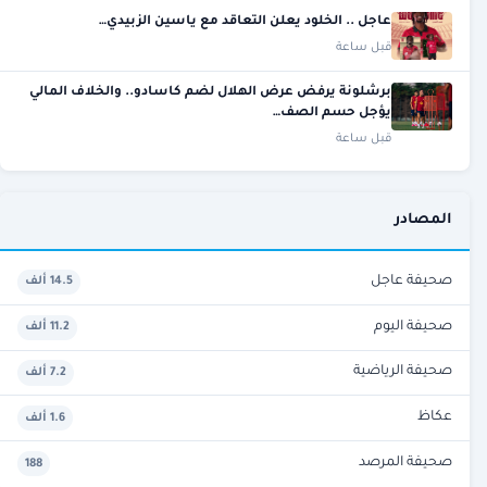
عاجل .. الخلود يعلن التعاقد مع ياسين الزبيدي…
قبل ساعة
برشلونة يرفض عرض الهلال لضم كاسادو.. والخلاف المالي
يؤجل حسم الصف…
قبل ساعة
المصادر
صحيفة عاجل
14.5 ألف
صحيفة اليوم
11.2 ألف
صحيفة الرياضية
7.2 ألف
عكاظ
1.6 ألف
صحيفة المرصد
188