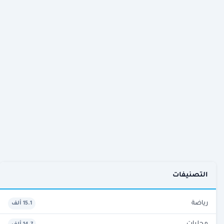
التصنيفات
رياضة
15.1 ألف