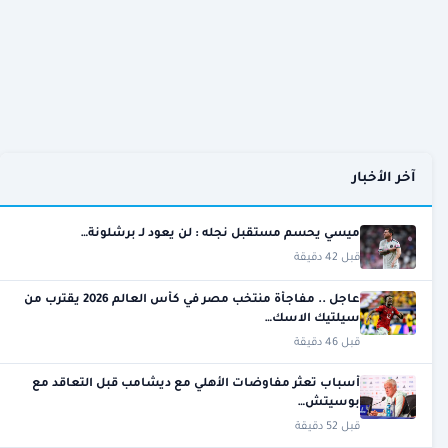
آخر الأخبار
ميسي يحسم مستقبل نجله : لن يعود لـ برشلونة…
قبل 42 دقيقة
عاجل .. مفاجأة منتخب مصر في كأس العالم 2026 يقترب من
سيلتيك الاسك…
قبل 46 دقيقة
أسباب تعثر مفاوضات الأهلي مع ديشامب قبل التعاقد مع
بوسيتش…
قبل 52 دقيقة