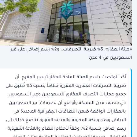
«هيئة العقار»: 5% ضريبة التصرفات.. و2% رسم إضافي على غير
السعوديين في 4 مدن
أكد المتحدث باسم الهيئة العامة للعقار تيسير المفرج، أن
ضريبة التصرفات العقارية المقررة نظاماً بنسبة 5% تُطبق على
جميع عمليات التصرف العقاري للسعوديين وغير السعوديين
في مختلف مدن المملكة.وأوضح أن تصرفات غير السعوديين
بالعقارات الواقعة ضمن النطاقات الجغرافية المحددة في
الرياض وجدة ومكة المكرمة والمدينة المنورة تخضع كذلك إلى
رسم إضافي بنسبة 2%، وفقاً لأحكام النظام واللائحة التنفيذية،