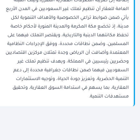
إضافة إلى ضريبة التصرفات العقارية المقررة.وبيّنت الهيئة
العامة للعقار أن تنظيم تملك غير السعوديين في المدن الأربع
يأتي ضمن ضوابط تراعي الخصوصية والأهداف التنموية لكل
مدينة، إذ تخضع مكة المكرمة والمدينة المنورة لأحكام خاصة
تحفظ مكانتهما الدينية والتاريخية، ويقتصر التملك فيهما على
المسلمين، وضمن نطاقات محددة، ووفق الإجراءات النظامية
المعتمدة.وأضافت أن الرياض وجدة تمثلان مركزين اقتصاديين
وحضريين رئيسيين في المملكة، ويهدف تنظيم تملك غير
السعوديين فيهما ضمن نطاقات جغرافية محددة إلى دعم
التنمية الحضرية، وتعزيز جودة الحياة، وتوجيه الاستثمارات
العقارية، بما يسهم في استدامة السوق العقارية، وتحقيق
مستهدفات التنمية.