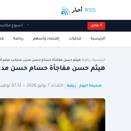
أسبوع مكاسب
⚡ عاجل
الرئيسية
محليات
إقتصاد وأسهم
رياضة
فن
الرئيسية
/
رياضة
/
هيثم حسن مفاجأة حسام حسن مدرب منتخب مصر أم
هيثم حسن مفاجأة حسام حسن مدرب 
·
·
الثلاثاء 7 يوليو 2026 — 07:12 توقيت الرياض
صحيفة اليوم
رياضة