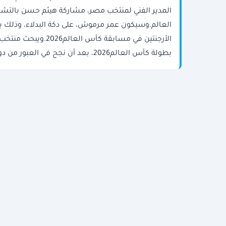
المدير الفني لمنتخب مصر، مشاركة هيثم حسن بالتشك
العالم.وسيكون عمر مرموش، على دكة البدلاء، وذلك ب
الأرجنتين في مسابقة
بطولة كأس العالم2026، بعد أن نجح في العبور من دور المجموعات خلال الفترة الأخيرة.