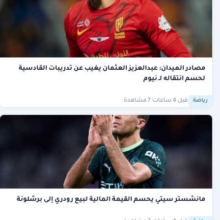
مصادر الميدان: عبدالعزيز العثمان يغيب عن تدريبات القادسية
لحسم انتقاله لـ نيوم
·
قبل 4 ساعات
· 7 مشاهدة
رياضة
مانشستر سيتي يحسم القيمة المالية لبيع رودري إلى برشلونة