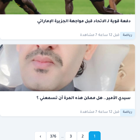
دفعة قوية لـ الاتحاد قبل مواجهة الجزيرة الإماراتي
·
قبل 12 ساعة
· 7 مشاهدة
رياضة
سيدي الأمير.. هل ممكن هذه المرة أن تسمعني ؟
·
قبل 12 ساعة
· 7 مشاهدة
رياضة
…
›
376
3
2
1