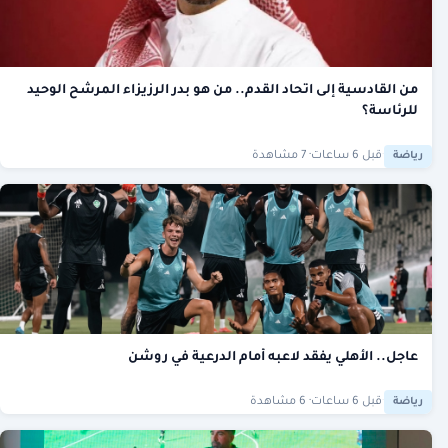
من القادسية إلى اتحاد القدم.. من هو بدر الرزيزاء المرشح الوحيد
للرئاسة؟
·
قبل 6 ساعات
· 7 مشاهدة
رياضة
عاجل.. الأهلي يفقد لاعبه أمام الدرعية في روشن
·
قبل 6 ساعات
· 6 مشاهدة
رياضة