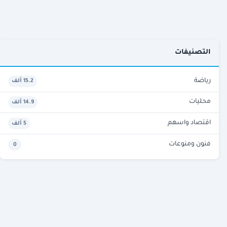
التصنيفات
رياضة
15.2 ألف
محليات
14.9 ألف
اقتصاد واسهم
5 ألف
فنون ومنوعات
0