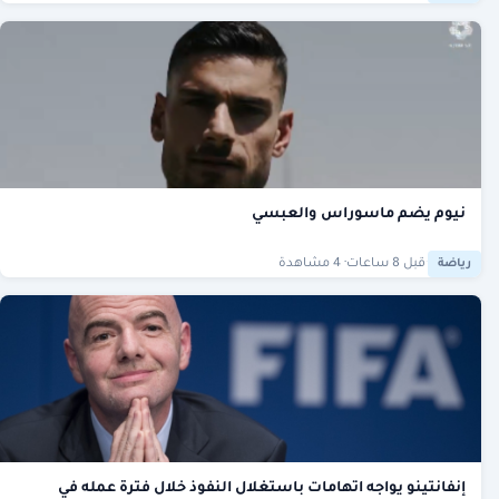
نيوم يضم ماسوراس والعبسي
·
قبل 8 ساعات
· 4 مشاهدة
رياضة
إنفانتينو يواجه اتهامات باستغلال النفوذ خلال فترة عمله في