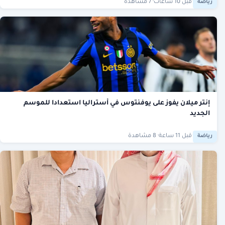
·
قبل 10 ساعات
· 7 مشاهدة
رياضة
إنتر ميلان يفوز على يوفنتوس في أستراليا استعدادا للموسم
الجديد
·
قبل 11 ساعة
· 8 مشاهدة
رياضة