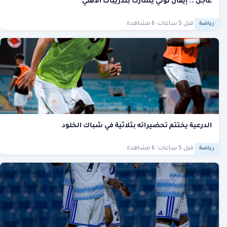
عاجل .. إيفان توني يُشارك بتدريبات الأهلي
·
قبل 5 ساعات
· 6 مشاهدة
رياضة
الدرعية يختتم تحضيراته بثلاثية في شباك الخلود
·
قبل 5 ساعات
· 6 مشاهدة
رياضة