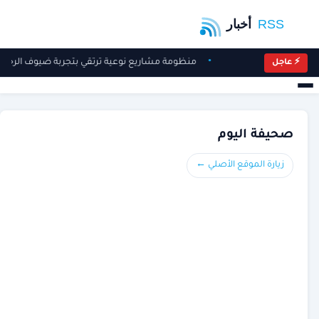
منظومة مشاريع نوعية ترتقي بتجربة ضيوف الرح
⚡ عاجل
صحيفة اليوم
زيارة الموقع الأصلي ←