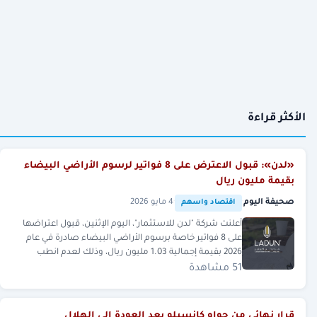
الأكثر قراءة
«لدن»: قبول الاعترض على 8 فواتير لرسوم الأراضي البيضاء
بقيمة مليون ريال
صحيفة اليوم
·
·
4 مايو 2026
اقتصاد واسهم
أعلنت شركة "لدن للاستثمار"، اليوم الإثنين، قبول اعتراضها
على 8 فواتير خاصة برسوم الأراضي البيضاء صادرة في عام
2026 بقيمة إجمالية 1.03 مليون ريال، وذلك لعدم انطب
51 مشاهدة
قرار نهائي من جواو كانسيلو بعد العودة إلى الهلال