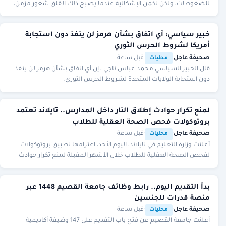
للضغوطات، ولكن تكمن الإشكالية عندما يصبح ذلك القلق شعور مزمن،
مع عدم قدرة الجسم على العودة للوض
خبير سياسي: أي اتفاق بشأن هرمز لن ينفذ دون استجابة
أمريكا لشروط الحرس الثوري
صحيفة عاجل
·
·
قبل ساعة
محليات
قال الخبير السياسي محمد عباس ناجي ، إن أي اتفاق بشأن هرمز لن ينفذ
دون استجابة الولايات المتحدة لشروط الحرس الثوري.
لمنع تكرار حوادث إطلاق النار داخل المدارس.. تايلاند تعتمد
بروتوكولات فحص الصحة العقلية للطلاب
صحيفة عاجل
·
·
قبل ساعة
محليات
أعلنت وزارة التعليم في تايلاند، اليوم الأحد، اعتزامها تطبيق بروتوكولات
لفحص الصحة العقلية للطلاب خلال الأشهر المقبلة لمنع تكرار حوادث
إطلاق النار داخل المدارس،
بدأ التقديم اليوم.. رابط وظائف جامعة القصيم 1448 عبر
منصة قدرات للجنسين
صحيفة عاجل
·
·
قبل ساعة
محليات
أعلنت جامعة القصيم عن فتح باب التقديم على 147 وظيفة أكاديمية