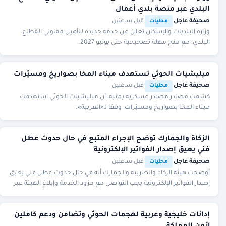
البلدي عبر منصة بلدي أعمال
صحيفة عاجل
·
·
قبل ساعتين
محليات
وزارة البلديات والإسكان تعلن عن خدمة جديدة لتأهيل مقاولي القطاع
البلدي، مع منح مهلة تصحيحية حتى يونيو 2027.
ميليشيات الحوثي تستهدف ميناء المخا بصواريخ ومسيّرات
صحيفة عاجل
·
·
قبل ساعتين
محليات
كشفت مصادر مصادر عسكرية يمنية، أن ميليشيات الحوثي استهدفت
ميناء المخا بصواريخ ومسيّرات، وفقا لـ«العربية».
الزكاة والجمارك توضح الإجراء المتبع في حال حدوث عطل
فني يعيق إصدار الفواتير الإلكترونية
صحيفة عاجل
·
·
قبل ساعتين
محليات
أوضحت هيئة الزكاة والضريبة والجمارك أنه في حال حدوث عطل فني يعيق
إصدار الفواتير الإلكترونية يجب التواصل مع مزود الخدمة وإبلاغ الهيئة عبر
أيقونة مخصصة، مع إصدار
إدانات خليجية وعربية لهجمات الحوثي وتضامن ودعم كاملين