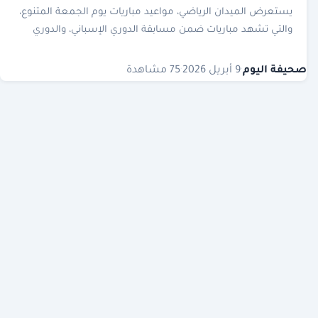
يستعرض الميدان الرياضي، مواعيد مباريات يوم الجمعة المتنوع،
والتي تشهد مباريات ضمن مسابقة الدوري الإسباني، والدوري
الإنجليزي بالإضافة إلى مباريات أخري في الكونفدرالية والدوري
الألماني. مواعيد مباريات ي
صحيفة اليوم
·
9 أبريل 2026
·
75 مشاهدة