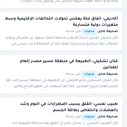
واضحة أو تالفة، مؤكدًا ضرورة الحرص على وضوح بيانات اللوحات
واستبدالها عند تعرضها للتلف.
أكاديمي: اتفاق مكة يعكس تحولات التحالفات الإقليمية وسط
متغيرات دولية متسارعة
صحيفة عاجل
·
·
قبل ساعة
محليات
قال مشعل الوعيل أستاذ الإعلام بجامعة الملك سعود، إن باكستان وتركيا
تمتلكان ثقلًا سياسيًا وعسكريًا مهمًا، كما أن المملكة لاعب رئيسي في
توازنات المنطقة بحق ثقلها
فنان تشكيلي: الطبيعة في منطقة عسير مصدر إلهام
للفنانين
صحيفة عاجل
·
·
قبل ساعة
محليات
قال الفنان التشكيلي فايع الألمعي، إن الطبيعة في منطقة عسير كانت لها
مصدر إلهام لخروج الفنانين، كما أنها أسهمت في ظهور الإبداع والفن،
يمارسون هذا النوع من الفن ا
طبيب نفسي: القلق يسبب اضطرابات في النوم وشد
بالعضلات وانخفاض بطاقة الجسم
صحيفة عاجل
·
·
قبل ساعة
محليات
قال الطبيب النفسي، د. عدنان عامر، إن القلق هو استجابة طبيعية جدا