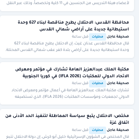
لأعضاء هيئة التدريس من الجنسين في 11 كلية وتخصصاً، وذلك عبر النقل
على منصة قدرات. بدأ التقديم بتاري
محافظة القدس: الاحتلال يطرح مناقصة لبناء 627 وحدة
استيطانية جديدة على أراضي شمالي القدس
صحيفة عاجل
·
·
قبل ساعة
محليات
قال محافظة القدس عدنان غيث، إن الاحتلال يطرح مناقصة لبناء 627
وحدة استيطانية جديدة على أراضي بلدة كفر عقب شمالي القدس المحتلة.
مكتبة الملك عبدالعزيز العامة تشارك في مؤتمر ومعرض
الاتحاد الدولي للمكتبات (IFLA 2026) في كوريا الجنوبية
صحيفة عاجل
·
·
قبل ساعة
محليات
تشارك مكتبة الملك عبدالعزيز العامة في أعمال مؤتمر ومعرض الاتحاد
الدولي لجمعيات ومؤسسات المكتبات (IFLA 2026)، الذي تستضيفه
مدينة بوسان في جمهورية كوريا الجنوبية
مختص: الاحتلال يتبع سياسة المماطلة لتنفيذ الحد الأدنى من
اتفاق غزة
صحيفة عاجل
·
·
قبل ساعة
محليات
قال المختص في الشؤون الإسرائيلية خليل أبو كرش، إن دولة الاحتلال تتبع