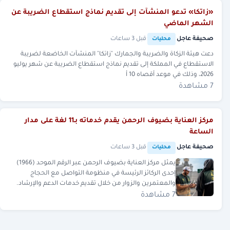
«زاتكا» تدعو المنشآت إلى تقديم نماذج استقطاع الضريبة عن
الشهر الماضي
صحيفة عاجل
·
·
قبل 3 ساعات
محليات
دعت هيئة الزكاة والضريبة والجمارك "زاتكا" المنشآت الخاضعة لضريبة
الاستقطاع في المملكة إلى تقديم نماذج استقطاع الضريبة عن شهر يوليو
2026، وذلك في موعد أقصاه 10 أ
7 مشاهدة
مركز العناية بضيوف الرحمن يقدم خدماته بـ11 لغة على مدار
الساعة
صحيفة عاجل
·
·
قبل 3 ساعات
محليات
يمثل مركز العناية بضيوف الرحمن عبر الرقم الموحد (1966)
إحدى الركائز الرئيسة في منظومة التواصل مع الحجاج
والمعتمرين والزوار من خلال تقديم خدمات الدعم والإرشاد.
7 مشاهدة