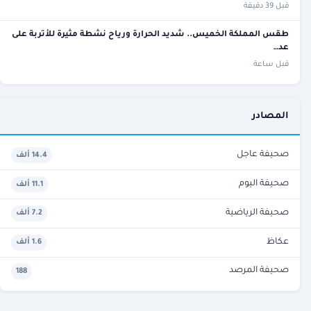
قبل 39 دقيقة
طقس المملكة الخميس.. شديد الحرارة ورياح نشطة مثيرة للأتربة على
عد…
قبل ساعة
المصادر
صحيفة عاجل
14.4 ألف
صحيفة اليوم
11.1 ألف
صحيفة الرياضية
7.2 ألف
عكاظ
1.6 ألف
صحيفة المرصد
188