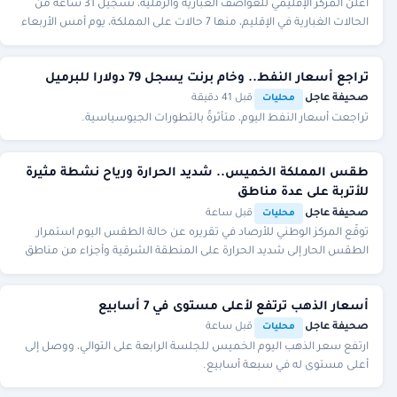
أعلن المركز الإقليمي للعواصف الغبارية والرملية، تسجيل 31 ساعة من
الحالات الغبارية في الإقليم، منها 7 حالات على المملكة، يوم أمس الأربعاء
5 أغسطس 2026.
تراجع أسعار النفط.. وخام برنت يسجل 79 دولارا للبرميل
صحيفة عاجل
·
·
قبل 41 دقيقة
محليات
تراجعت أسعار النفط اليوم، متأثرةً بالتطورات الجيوسياسية.
طقس المملكة الخميس.. شديد الحرارة ورياح نشطة مثيرة
للأتربة على عدة مناطق
صحيفة عاجل
·
·
قبل ساعة
محليات
توقّع المركز الوطني للأرصاد في تقريره عن حالة الطقس اليوم استمرار
الطقس الحار إلى شديد الحرارة على المنطقة الشرقية وأجزاء من مناطق
مكة المكرمة، المدينة المنورة
أسعار الذهب ترتفع لأعلى مستوى في 7 أسابيع
صحيفة عاجل
·
·
قبل ساعة
محليات
ارتفع سعر الذهب اليوم الخميس للجلسة الرابعة على التوالي، ووصل إلى
أعلى مستوى له في سبعة أسابيع.