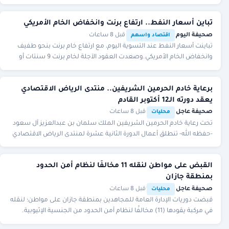
تباين أسعار النفط.. ارتفاع برنت وانخفاض الخام الأمريكي
صحيفة اليوم
·
·
قبل 8 ساعات
اقتصاد واسهم
تباينت أسعار النفط عند التسوية اليوم، مع ارتفاع خام برنت بنحو طفيف
وانخفاض الخام الأمريكي.وصعدت العقود الآجلة لخام برنت 9 سنتات أو
0.11% إلى 79.45 دولارًا للبرم
برعاية خادم الحرمين الشريفين.. منتدى الرياض الاقتصادي
يعقد دورته الـ12 أكتوبر القادم
صحيفة عاجل
·
·
قبل 8 ساعات
محليات
تحت رعاية خادم الحرمين الشريفين الملك سلمان بن عبدالعزيز آل سعود
-حفظه الله- تنطلق أعمال الدورة الثانية عشرة لمنتدى الرياض الاقتصادي
خلال الفترة من 12 إلى 14 أك
القبض على مواطن لنقله 11 مخالفًا لنظام أمن الحدود
بمنطقة جازان
صحيفة عاجل
·
·
قبل 8 ساعات
محليات
قبضت دوريات الإدارة العامة للمجاهدين بمنطقة جازان على مواطن؛ لنقله
في مركبة يقودها (11) مخالفًا لنظام أمن الحدود من الجنسية الإثيوبية.