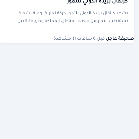
كرنفال بريدة الدولي للتمور
يشهد كرنفال بريدة الدولي للتمور حركة تجارية يومية نشطة،
تستقطب التجار من مختلف مناطق المملكة وخارجها، الذين
يتوافدون لشراء أجود أصناف التمور عبر المزايدات العلنية.
صحيفة عاجل
·
قبل 6 ساعات
·
11 مشاهدة