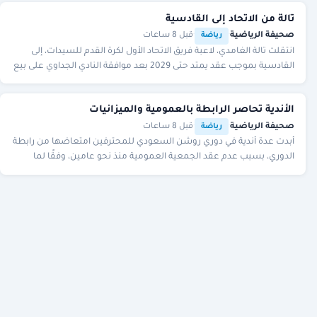
تالة من الاتحاد إلى القادسية
صحيفة الرياضية
·
·
قبل 8 ساعات
رياضة
انتقلت تالة الغامدي، لاعبة فريق الاتحاد الأول لكرة القدم للسيدات، إلى
القادسية بموجب عقد يمتد حتى 2029 بعد موافقة النادي الجداوي على بيع
المدة المتبقية من عقدها
الأندية تحاصر الرابطة بالعمومية والميزانيات
صحيفة الرياضية
·
·
قبل 8 ساعات
رياضة
أبدت عدة أندية في دوري روشن السعودي للمحترفين امتعاضها من رابطة
الدوري، بسبب عدم عقد الجمعية العمومية منذ نحو عامين، وفقًا لما
كشفته لـ«الرياضية» مصادر رسمية في