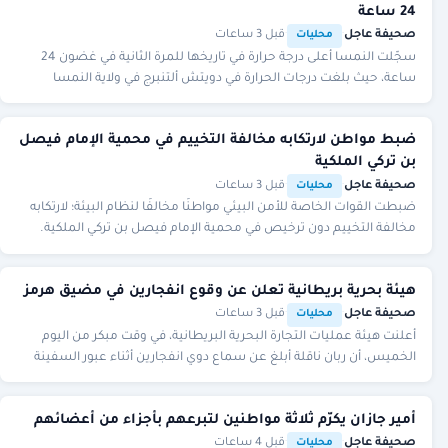
24 ساعة
صحيفة عاجل
·
·
قبل 3 ساعات
محليات
سجّلت النمسا أعلى درجة حرارة في تاريخها للمرة الثانية في غضون 24
ساعة، حيث بلغت درجات الحرارة في دويتش ألتنبرج في ولاية النمسا
السفلى الشرقية 41.
ضبط مواطن لارتكابه مخالفة التخييم في محمية الإمام فيصل
بن تركي الملكية
صحيفة عاجل
·
·
قبل 3 ساعات
محليات
ضبطت القوات الخاصة للأمن البيئي مواطنًا مخالفًا لنظام البيئة؛ لارتكابه
مخالفة التخييم دون ترخيص في محمية الإمام فيصل بن تركي الملكية.
هيئة بحرية بريطانية تعلن عن وقوع انفجارين في مضيق هرمز
صحيفة عاجل
·
·
قبل 3 ساعات
محليات
أعلنت هيئة عمليات التجارة البحرية البريطانية، في وقت مبكر من اليوم
الخميس، أن ربان ناقلة أبلغ عن سماع دوي انفجارين أثناء عبور السفينة
مضيق هرمز قبالة سواحل سلطن
أمير جازان يكرّم ثلاثة مواطنين لتبرعهم بأجزاء من أعضائهم
صحيفة عاجل
·
·
قبل 4 ساعات
محليات