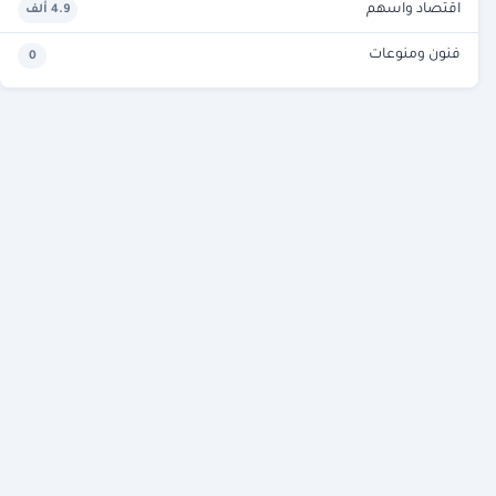
اقتصاد واسهم
4.9 ألف
فنون ومنوعات
0