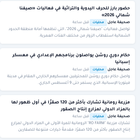
حضور بارز للحرف اليدوية والتراثية في فعاليات «صيفنا
شمالي 2026»
صحيفة عاجل
·
·
قبل ساعة
محليات
تواصل فعاليات "صيفنا شمالي 2026"، التي تنظمها أمانة منطقة الحدود
الشمالية استقطاب الزوار من مختلف الفئات العمرية.
حكام دوري روشن يواصلون برنامجهم الإعدادي في معسكر
إسبانيا
صحيفة عاجل
·
·
قبل ساعة
محليات
واصل حكام دوري روشن للمحترفين معسكرهم الخارجي المقام في مدينة
فيتوريا الإسبانية، الذي يستمر حتى 9 أغسطس الجاري.
مزرعة رومانية تشارك بأكثر من 120 صقرًا في أول ظهور لها
بالمزاد الدولي لمزارع إنتاج الصقور
صحيفة عاجل
·
·
قبل ساعة
محليات
تشارك مزرعة "RO FARM" الرومانية للمرة الأولى في المزاد الدولي لمزارع
إنتاج الصقور، بأكثر من 120 صقرًا، مقدمةً خيارات متنوعة للصقارين
والمهتمين باقتنائها.