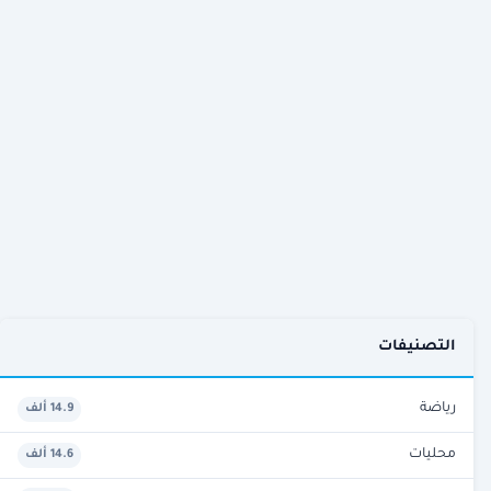
التصنيفات
رياضة
14.9 ألف
محليات
14.6 ألف