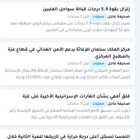
زلزال بقوة 5.9 درجات قبالة سواحل الفلبين
صحيفة عاجل
·
·
قبل 3 ساعات
محليات
ضرب زلزال بلغت قوته 5.9 درجات على مقياس ريختر اليوم، منطقة تبعد
نحو 32 كيلومترًا جنوب غربي سارانجاني في الفلبين.
مركز الملك سلمان للإغاثة يدعم الأمن الغذائي في قطاع غزة
بالمطبخ المركزي
صحيفة عاجل
·
·
قبل 3 ساعات
محليات
دعم المطبخ المركزي التابع لمركز الملك سلمان للإغاثة والأعمال الإنسانية
أمس الفئات الأكثر احتياجًا وسط وجنوب قطاع غزة بـ(25,000) وجبة
غذائية ساخنة.
قلق أممي بشأن الغارات الإسرائيلية الأخيرة على غزة
صحيفة عاجل
·
·
قبل 3 ساعات
محليات
أعرب نائب منسق الأمم المتحدة لعملية السلام في الشرق الأوسط رامز
الأكبروف عن القلق إزاء الغارات الإسرائيلية الأخيرة على غزة.
النمسا تسجّل أعلى درجة حرارة في تاريخها للمرة الثانية خلال