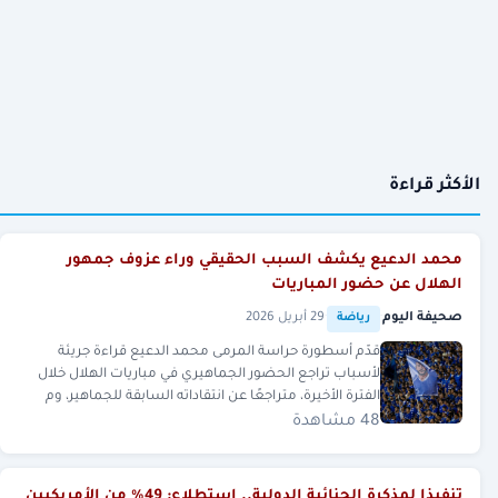
الأكثر قراءة
محمد الدعيع يكشف السبب الحقيقي وراء عزوف جمهور
الهلال عن حضور المباريات
صحيفة اليوم
·
·
29 أبريل 2026
رياضة
قدّم أسطورة حراسة المرمى محمد الدعيع قراءة جريئة
لأسباب تراجع الحضور الجماهيري في مباريات الهلال خلال
الفترة الأخيرة، متراجعًا عن انتقاداته السابقة للجماهير، وم
48 مشاهدة
تنفيذا لمذكرة الجنائية الدولية.. استطلاع: 49% من الأمريكيين