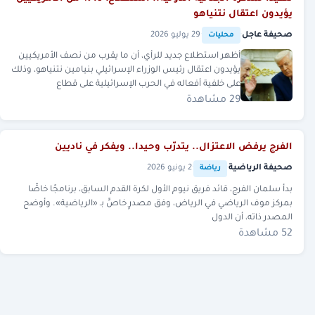
يؤيدون اعتقال نتنياهو
صحيفة عاجل
·
·
29 يوليو 2026
محليات
أظهر استطلاع جديد للرأي، أن ما يقرب من نصف الأمريكيين
يؤيدون اعتقال رئيس الوزراء الإسرائيلي بنيامين نتنياهو، وذلك
على خلفية أفعاله في الحرب الإسرائيلية على قطاع
29 مشاهدة
الفرج يرفض الاعتزال.. يتدرّب وحيدا.. ويفكر في ناديين
صحيفة الرياضية
·
·
2 يونيو 2026
رياضة
بدأ سلمان الفرج، قائد فريق نيوم الأول لكرة القدم السابق، برنامجًا خاصًّا
بمركز موف الرياضي في الرياض، وفق مصدرٍ خاصٍّ بـ «الرياضية». وأوضح
المصدر ذاته، أن الدول
52 مشاهدة