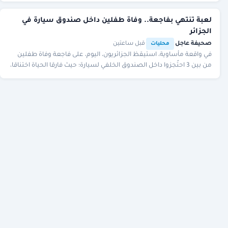
لعبة تنتهي بفاجعة.. وفاة طفلين داخل صندوق سيارة في
الجزائر
صحيفة عاجل
·
·
قبل ساعتين
محليات
في واقعة مأساوية، استيقظ الجزائريون، اليوم، على فاجعة وفاة طفلين
من بين 3 احتُجزوا داخل الصندوق الخلفي لسيارة؛ حيث فارقا الحياة اختناقا،
بينما كان سكان المنطقة