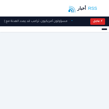
مسؤولون أمريكيون: ترامب قد يمدد الهدنة مع إيرا
⚡ عاجل